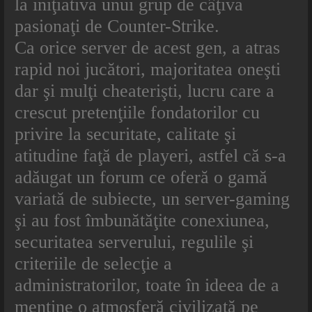
la iniţiativa unui grup de câţiva
pasionaţi de Counter-Strike.
Ca orice server de acest gen, a atras
rapid noi jucători, majoritatea oneşti
dar şi mulţi cheaterişti, lucru care a
crescut pretenţiile fondatorilor cu
privire la securitate, calitate şi
atitudine faţă de playeri, astfel că s-a
adăugat un forum ce oferă o gamă
variată de subiecte, un server-gaming
şi au fost îmbunătăţite conexiunea,
securitatea serverului, regulile şi
criteriile de selecţie a
administratorilor, toate în ideea de a
menţine o atmosferă civilizată pe