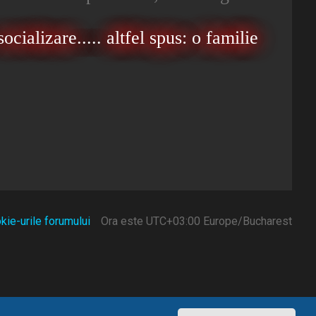
ocializare..... altfel spus: o familie
kie-urile forumului
Ora este UTC+03:00 Europe/Bucharest