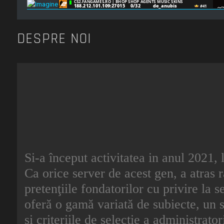
DESPRE NOI
Si-a început activitatea in anul 2021, 
Ca orice server de acest gen, a atras r
pretenţiile fondatorilor cu privire la s
oferă o gamă variată de subiecte, un s
şi criteriile de selecţie a administrat