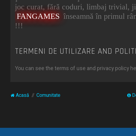
joc curat, fără coduri, limbaj trivial, 
FANGAMES
înseamnă în primul râ
!!!
TERMENI DE UTILIZARE AND POLIT
You can see the terms of use and privacy policy h
Acasă
Comunitate
D