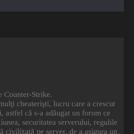
de Counter-Strike.
mulţi cheaterişti, lucru care a crescut
eri, astfel că s-a adăugat un forum ce
unea, securitatea serverului, regulile
ră civilizată pe server, de a asigura un