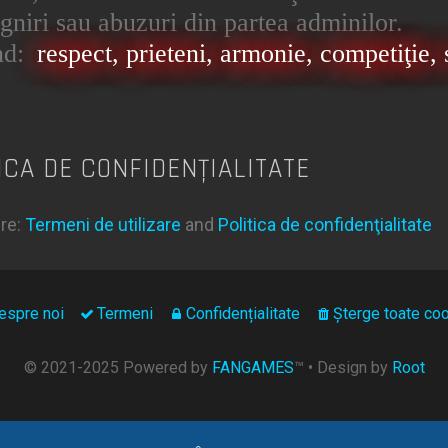
jigniri sau abuzuri din partea adminilor.
nd:
respect, prieteni, armonie, competiţie, s
ICA DE CONFIDENŢIALITATE
ere:
Termeni de utilizare
and
Politica de confidenţialitate
espre noi
Termeni
Confidențialitate
Şterge toate coo
© 2021-2025 Powered by
FANGAMES
™
• Design by
Root