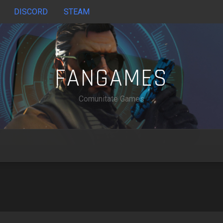
DISCORD
STEAM
FANGAMES
Comunitate Games