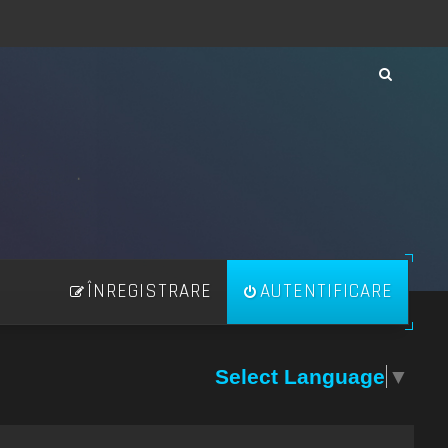
ÎNREGISTRARE
AUTENTIFICARE
Select Language
▼