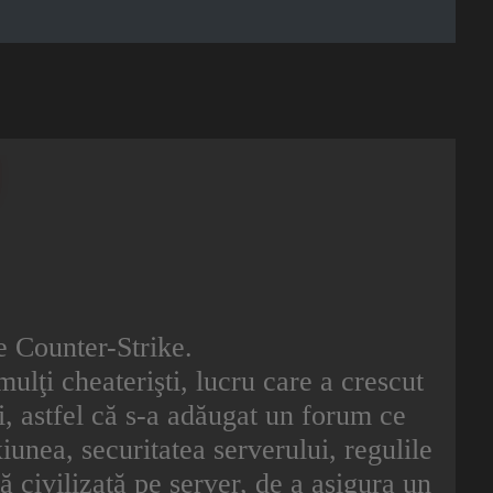
de Counter-Strike.
mulţi cheaterişti, lucru care a crescut
eri, astfel că s-a adăugat un forum ce
unea, securitatea serverului, regulile
ră civilizată pe server, de a asigura un