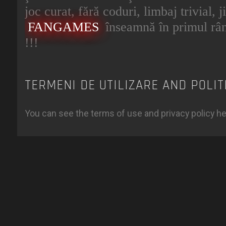
joc curat, fără coduri, limbaj trivial, 
FANGAMES
înseamnă în primul râ
!!!
TERMENI DE UTILIZARE AND POLIT
You can see the terms of use and privacy policy h