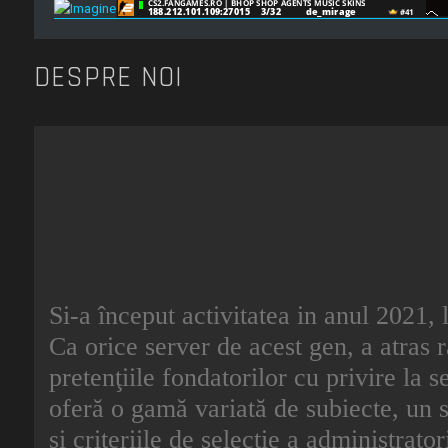
DESPRE NOI
Si-a început activitatea in anul 2021, 
Ca orice server de acest gen, a atras r
pretenţiile fondatorilor cu privire la s
oferă o gamă variată de subiecte, un s
şi criteriile de selecţie a administrat