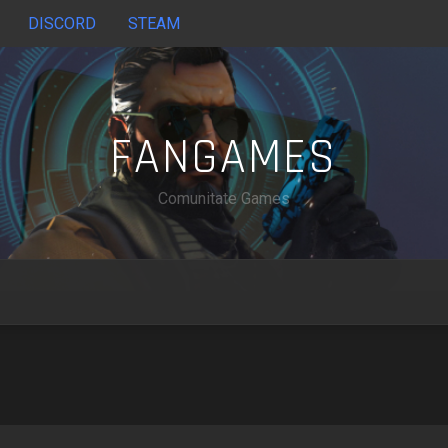
DISCORD
STEAM
FANGAMES
Comunitate Games