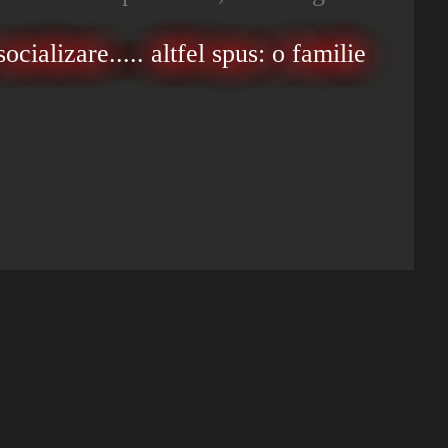
ocializare..... altfel spus: o familie