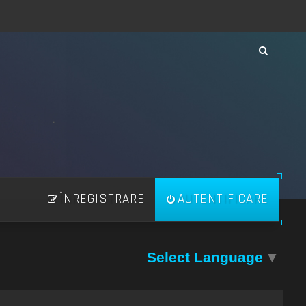
ÎNREGISTRARE
AUTENTIFICARE
Select Language
▼