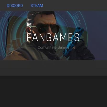
DISCORD
STEAM
FANGAMES
Comunitate Games