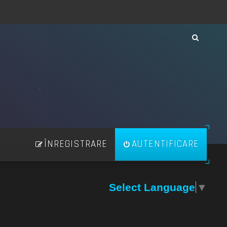
ÎNREGISTRARE
AUTENTIFICARE
Select Language
▼