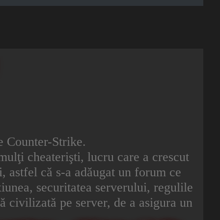
de Counter-Strike.
mulţi cheaterişti, lucru care a crescut
eri, astfel că s-a adăugat un forum ce
unea, securitatea serverului, regulile
ră civilizată pe server, de a asigura un