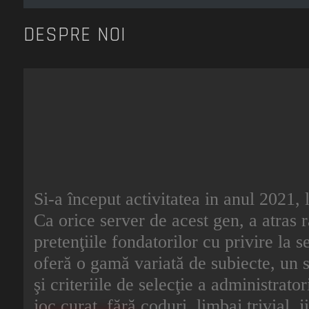
DESPRE NOI
Si-a început activitatea in anul 2021, 
Ca orice server de acest gen, a atras r
pretenţiile fondatorilor cu privire la s
oferă o gamă variată de subiecte, un s
şi criteriile de selecţie a administrat
joc curat, fără coduri, limbaj trivial, 