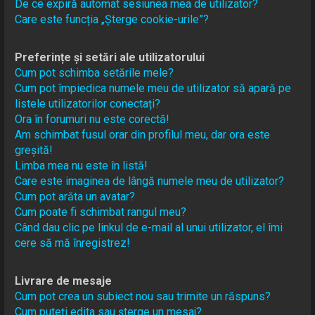
De ce expiră automat sesiunea mea de utilizator?
Care este funcția „Șterge cookie-urile”?
Preferințe și setări ale utilizatorului
Cum pot schimba setările mele?
Cum pot împiedica numele meu de utilizator să apară pe
listele utilizatorilor conectați?
Ora în forumuri nu este corectă!
Am schimbat fusul orar din profilul meu, dar ora este
greșită!
Limba mea nu este în listă!
Care este imaginea de lângă numele meu de utilizator?
Cum pot arăta un avatar?
Cum poate fi schimbat rangul meu?
Când dau clic pe linkul de e-mail al unui utilizator, el îmi
cere să mă înregistrez!
Livrare de mesaje
Cum pot crea un subiect nou sau trimite un răspuns?
Cum puteți edita sau șterge un mesaj?