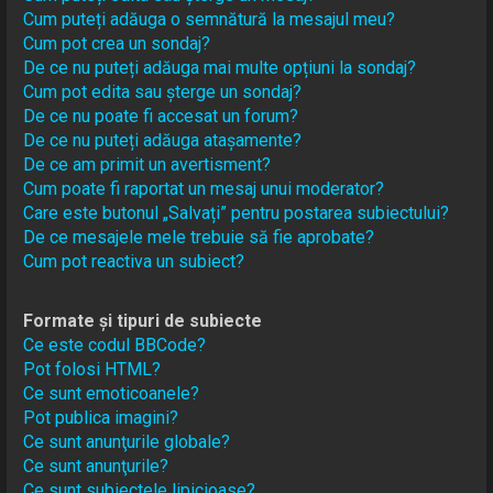
Cum puteți adăuga o semnătură la mesajul meu?
Cum pot crea un sondaj?
De ce nu puteți adăuga mai multe opțiuni la sondaj?
Cum pot edita sau șterge un sondaj?
De ce nu poate fi accesat un forum?
De ce nu puteți adăuga atașamente?
De ce am primit un avertisment?
Cum poate fi raportat un mesaj unui moderator?
Care este butonul „Salvați” pentru postarea subiectului?
De ce mesajele mele trebuie să fie aprobate?
Cum pot reactiva un subiect?
Formate și tipuri de subiecte
Ce este codul BBCode?
Pot folosi HTML?
Ce sunt emoticoanele?
Pot publica imagini?
Ce sunt anunţurile globale?
Ce sunt anunţurile?
Ce sunt subiectele lipicioase?