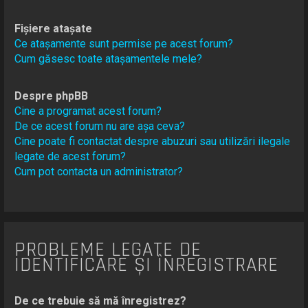
Fișiere atașate
Ce atașamente sunt permise pe acest forum?
Cum găsesc toate atașamentele mele?
Despre phpBB
Cine a programat acest forum?
De ce acest forum nu are așa ceva?
Cine poate fi contactat despre abuzuri sau utilizări ilegale
legate de acest forum?
Cum pot contacta un administrator?
PROBLEME LEGATE DE
IDENTIFICARE ȘI ÎNREGISTRARE
De ce trebuie să mă înregistrez?