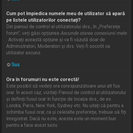
Cum pot împiedica numele meu de utilizator să apară
pe listele utilizatorilor conectați?
Din panoul de control al utilizatorului dvs., în „Preferințe
forum”, veți găsi opțiunea
Ascunde starea conexiunii mele
. Activați această opțiune și va fi văzută doar de
Administratori, Moderatori și dvs. Veți fi socotit ca
utilizator ascuns.
Sus
Ora în forumuri nu este corectă!
Este posibil să vedeți ora corespunzătoare unui alt fus
orar. În acest caz, vizitați Panoul de control al utilizatorului
și definiți fusul orar în funcție de locația dvs., de ex.
Londra, Paris, New York, Sydney etc. Nu uitați că pentru a
schimba fusul orar, ca și celelalte preferințe, trebuie să fiți
înregistrat. Dacă nu este, acesta este un moment bun
pentru a face acest lucru.