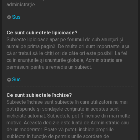
administraţie.
Sus
Ce sunt subiectele lipicioase?
Subiecte lipicioase apar pe forumul de sub anunţuri și
numai pe prima pagină. De multe ori sunt importante, așa
că ar trebui să le citiți ori de câte ori este posibil. La fel
ca în anunțurile și anunțurile globale, Administrația are
permisiuni pentru a remedia un subiect.
Sus
Ce sunt subiectele închise?
Subiecte închise sunt subiecte în care utilizatorii nu mai
pot răspunde și sondajele conținute în acestea sunt
încheiate automat. Subiectele pot fi închise din mai multe
motive. Această decizie este luată de Administrație sau
de un moderator. Poate vă puteți închide propriile
subiecte în funcție de permisiunile acordate de