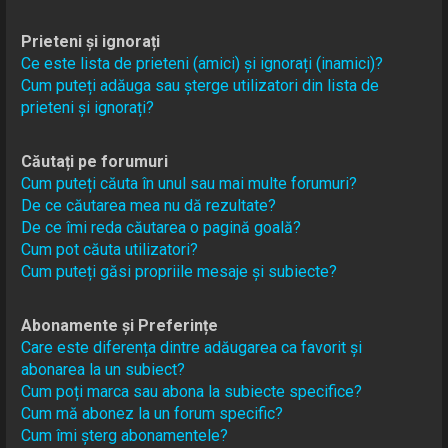
Prieteni și ignorați
Ce este lista de prieteni (amici) și ignorați (inamici)?
Cum puteți adăuga sau șterge utilizatori din lista de
prieteni și ignorați?
Căutați pe forumuri
Cum puteți căuta în unul sau mai multe forumuri?
De ce căutarea mea nu dă rezultate?
De ce îmi reda căutarea o pagină goală?
Cum pot căuta utilizatori?
Cum puteți găsi propriile mesaje și subiecte?
Abonamente și Preferințe
Care este diferența dintre adăugarea ca favorit și
abonarea la un subiect?
Cum poți marca sau abona la subiecte specifice?
Cum mă abonez la un forum specific?
Cum îmi șterg abonamentele?