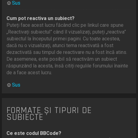
Sus
Cum pot reactiva un subiect?
Puteți face acest lucru făcând clic pe linkul care spune
„Reactivați subiectul” când îl vizualizați, puteți „reactiva”
subiectul la începutul primei pagini. Cu toate acestea,
dacă nu o vizualizați, atunci tema reactivată a fost
dezactivată sau timpul de reactivare nu a fost încă atins.
De asemenea, este posibil să reactivăm un subiect
răspunzând la acesta, însă citiți regulile forumului înainte
de a face acest lucru.
Sus
FORMATE ȘI TIPURI DE
SUBIECTE
Ce este codul BBCode?