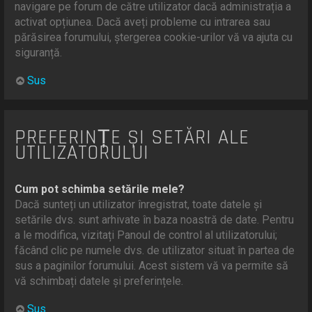
navigare pe forum de către utilizator dacă administrația a
activat opțiunea. Dacă aveți probleme cu intrarea sau
părăsirea forumului, ștergerea cookie-urilor vă va ajuta cu
siguranță.
Sus
PREFERINȚE ȘI SETĂRI ALE
UTILIZATORULUI
Cum pot schimba setările mele?
Dacă sunteți un utilizator înregistrat, toate datele și
setările dvs. sunt arhivate în baza noastră de date. Pentru
a le modifica, vizitați Panoul de control al utilizatorului;
făcând clic pe numele dvs. de utilizator situat în partea de
sus a paginilor forumului. Acest sistem vă va permite să
vă schimbați datele și preferințele.
Sus