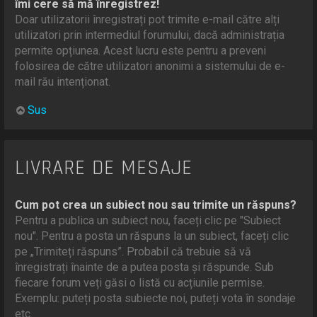
îmi cere să mă înregistrez!
Doar utilizatorii înregistrați pot trimite e-mail către alți
utilizatori prin intermediul forumului, dacă administrația
permite opțiunea. Acest lucru este pentru a preveni
folosirea de către utilizatori anonimi a sistemului de e-
mail rău intenționat.
Sus
LIVRARE DE MESAJE
Cum pot crea un subiect nou sau trimite un răspuns?
Pentru a publica un subiect nou, faceți clic pe "Subiect
nou". Pentru a posta un răspuns la un subiect, faceți clic
pe „Trimiteți răspuns”. Probabil că trebuie să vă
înregistrați înainte de a putea posta și răspunde. Sub
fiecare forum veți găsi o listă cu acțiunile permise.
Exemplu: puteți posta subiecte noi, puteți vota în sondaje
etc.