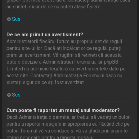
nu sunteți sigur de ce nu puteți atașa fișiere.
Sus
De ce am primit un avertisment?
Administratorii fiecărui forum au propriul set de reguli
pentru site-ul lor. Dacă ați încălcat orice regulă, puteți
primi un avertisment. Vă rugăm să rețineți că aceasta
este o decizie a Administrației Forumului, iar phpBB
Limited nu are nicio legătură cu avertismentele date pe
acest site. Contactați Administrația Forumului dacă nu
sunteți sigur de ce ați fost avertizat.
Sus
Cum poate fi raportat un mesaj unui moderator?
Dacă Administrația o permite, ar trebui să vedeți un buton
pentru a raporta mesajele în apropierea ei. Făcând clic pe
buton, forumul vă va conduce și vă va ghida prin anumite
etape necesare pentru a raporta mesajul.