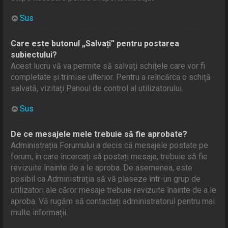
Sus
Care este butonul „Salvați” pentru postarea
subiectului?
Acest lucru vă va permite să salvați schițele care vor fi
completate și trimise ulterior. Pentru a reîncărca o schiță
salvată, vizitați Panoul de control al utilizatorului.
Sus
De ce mesajele mele trebuie să fie aprobate?
Administrația Forumului a decis că mesajele postate pe
forum, în care încercați să postați mesaje, trebuie să fie
revizuite înainte de a le aproba. De asemenea, este
posibil ca Administrația să vă plaseze într-un grup de
utilizatori ale căror mesaje trebuie revizuite înainte de a le
aproba. Vă rugăm să contactați administratorul pentru mai
multe informații.