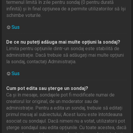
termenul limită în zile pentru sondaj (0 pentru durată
infinită) și în final opțiunea de a permite utilizatorilor să își
schimbe voturile.
Sus
De ce nu puteți adăuga mai multe opțiuni la sondaj?
Limita pentru opțiunile dintr-un sondaj este stabilită de
administrație. Dacă trebuie să adăugați mai multe opțiuni
la sondaj, contactați Administrația.
Sus
Cum pot edita sau șterge un sondaj?
Ca și în mesaje, sondajele pot fi modificate numai de
creatorul lor original, de un moderator sau de
administrație. Pentru a edita un sondaj, trebuie să editați
primul mesaj al subiectului; Acest lucru este întotdeauna
asociat cu sondajul. Dacă nimeni nu a votat, utilizatorii pot
șterge sondajul sau edita opțiunile. Cu toate acestea, dacă