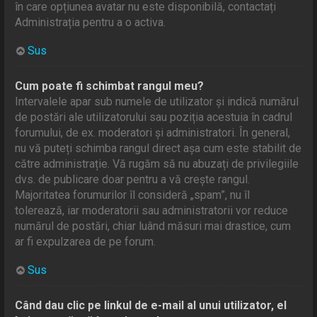
în care opțiunea avatar nu este disponibilă, contactați
Administrația pentru a o activa.
Sus
Cum poate fi schimbat rangul meu?
Intervalele apar sub numele de utilizator și indică numărul
de postări ale utilizatorului sau poziția acestuia în cadrul
forumului, de ex. moderatori și administratori. În general,
nu vă puteți schimba rangul direct așa cum este stabilit de
către administrație. Vă rugăm să nu abuzați de privilegiile
dvs. de publicare doar pentru a vă crește rangul.
Majoritatea forumurilor îl consideră „spam”, nu îl
tolerează, iar moderatorii sau administratorii vor reduce
numărul de postări, chiar luând măsuri mai drastice, cum
ar fi expulzarea de pe forum.
Sus
Când dau clic pe linkul de e-mail al unui utilizator, el