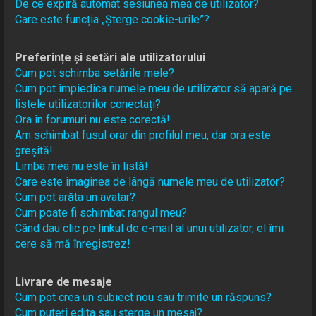
De ce expiră automat sesiunea mea de utilizator?
Care este funcția „Șterge cookie-urile”?
Preferințe și setări ale utilizatorului
Cum pot schimba setările mele?
Cum pot împiedica numele meu de utilizator să apară pe
listele utilizatorilor conectați?
Ora în forumuri nu este corectă!
Am schimbat fusul orar din profilul meu, dar ora este
greșită!
Limba mea nu este în listă!
Care este imaginea de lângă numele meu de utilizator?
Cum pot arăta un avatar?
Cum poate fi schimbat rangul meu?
Când dau clic pe linkul de e-mail al unui utilizator, el îmi
cere să mă înregistrez!
Livrare de mesaje
Cum pot crea un subiect nou sau trimite un răspuns?
Cum puteți edita sau șterge un mesaj?