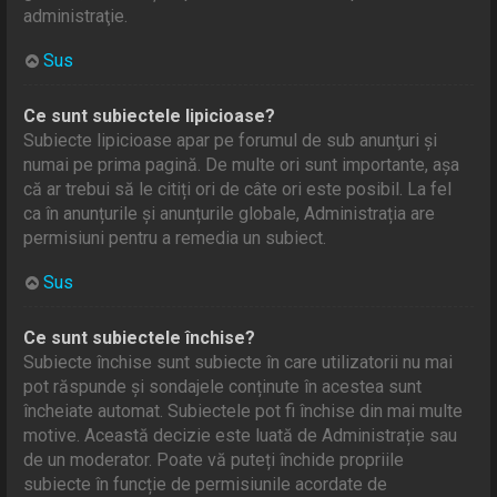
administraţie.
Sus
Ce sunt subiectele lipicioase?
Subiecte lipicioase apar pe forumul de sub anunţuri și
numai pe prima pagină. De multe ori sunt importante, așa
că ar trebui să le citiți ori de câte ori este posibil. La fel
ca în anunțurile și anunțurile globale, Administrația are
permisiuni pentru a remedia un subiect.
Sus
Ce sunt subiectele închise?
Subiecte închise sunt subiecte în care utilizatorii nu mai
pot răspunde și sondajele conținute în acestea sunt
încheiate automat. Subiectele pot fi închise din mai multe
motive. Această decizie este luată de Administrație sau
de un moderator. Poate vă puteți închide propriile
subiecte în funcție de permisiunile acordate de