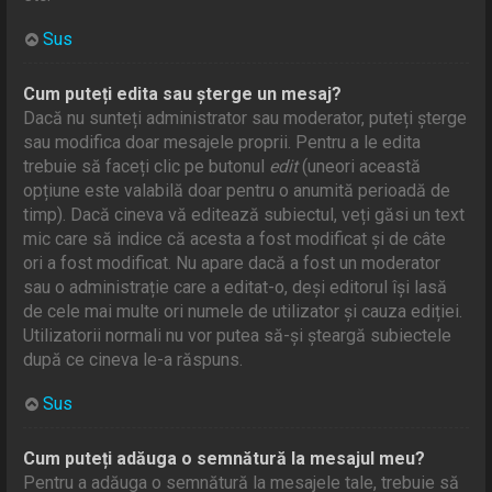
Sus
Cum puteți edita sau șterge un mesaj?
Dacă nu sunteți administrator sau moderator, puteți șterge
sau modifica doar mesajele proprii. Pentru a le edita
trebuie să faceți clic pe butonul
edit
(uneori această
opțiune este valabilă doar pentru o anumită perioadă de
timp). Dacă cineva vă editează subiectul, veți găsi un text
mic care să indice că acesta a fost modificat și de câte
ori a fost modificat. Nu apare dacă a fost un moderator
sau o administrație care a editat-o, deși editorul își lasă
de cele mai multe ori numele de utilizator și cauza ediției.
Utilizatorii normali nu vor putea să-și șteargă subiectele
după ce cineva le-a răspuns.
Sus
Cum puteți adăuga o semnătură la mesajul meu?
Pentru a adăuga o semnătură la mesajele tale, trebuie să