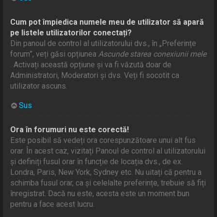
Cum pot împiedica numele meu de utilizator să apară
pe listele utilizatorilor conectați?
Din panoul de control al utilizatorului dvs., în „Preferințe
forum”, veți găsi opțiunea
Ascunde starea conexiunii mele
. Activați această opțiune și va fi văzută doar de
Administratori, Moderatori și dvs. Veți fi socotit ca
utilizator ascuns.
Sus
Ora în forumuri nu este corectă!
Este posibil să vedeți ora corespunzătoare unui alt fus
orar. În acest caz, vizitați Panoul de control al utilizatorului
și definiți fusul orar în funcție de locația dvs., de ex.
Londra, Paris, New York, Sydney etc. Nu uitați că pentru a
schimba fusul orar, ca și celelalte preferințe, trebuie să fiți
înregistrat. Dacă nu este, acesta este un moment bun
pentru a face acest lucru.