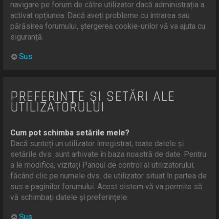
navigare pe forum de către utilizator dacă administrația a
activat opțiunea. Dacă aveți probleme cu intrarea sau
părăsirea forumului, ștergerea cookie-urilor vă va ajuta cu
siguranță.
Sus
PREFERINȚE ȘI SETĂRI ALE
UTILIZATORULUI
Cum pot schimba setările mele?
Dacă sunteți un utilizator înregistrat, toate datele și
setările dvs. sunt arhivate în baza noastră de date. Pentru
a le modifica, vizitați Panoul de control al utilizatorului;
făcând clic pe numele dvs. de utilizator situat în partea de
sus a paginilor forumului. Acest sistem vă va permite să
vă schimbați datele și preferințele.
Sus