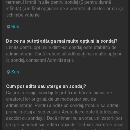
termenul limită în zile pentru sondaj (0 pentru durată
infinită) și în final opțiunea de a permite utilizatorilor să își
schimbe voturile.
Sus
De ce nu puteți adăuga mai multe opțiuni la sondaj?
Limita pentru opțiunile dintr-un sondaj este stabilită de
administrație. Dacă trebuie să adăugați mai multe opțiuni
la sondaj, contactați Administrația.
Sus
Cum pot edita sau șterge un sondaj?
Ca și în mesaje, sondajele pot fi modificate numai de
creatorul lor original, de un moderator sau de
administrație. Pentru a edita un sondaj, trebuie să editați
primul mesaj al subiectului; Acest lucru este întotdeauna
asociat cu sondajul. Dacă nimeni nu a votat, utilizatorii pot
șterge sondajul sau edita opțiunile. Cu toate acestea, dacă