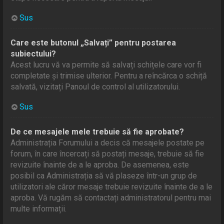
Sus
Care este butonul „Salvați” pentru postarea
subiectului?
Acest lucru vă va permite să salvați schițele care vor fi
completate și trimise ulterior. Pentru a reîncărca o schiță
salvată, vizitați Panoul de control al utilizatorului.
Sus
De ce mesajele mele trebuie să fie aprobate?
Administrația Forumului a decis că mesajele postate pe
forum, în care încercați să postați mesaje, trebuie să fie
revizuite înainte de a le aproba. De asemenea, este
posibil ca Administrația să vă plaseze într-un grup de
utilizatori ale căror mesaje trebuie revizuite înainte de a le
aproba. Vă rugăm să contactați administratorul pentru mai
multe informații.