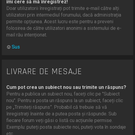
îmi cere să mă înregistrez!
Doar utilizatorii înregistrați pot trimite e-mail către alți
utilizatori prin intermediul forumului, dacă administrația
permite opțiunea. Acest lucru este pentru a preveni
folosirea de către utilizatori anonimi a sistemului de e-
mail rău intenționat.
Sus
LIVRARE DE MESAJE
Cum pot crea un subiect nou sau trimite un răspuns?
Pentru a publica un subiect nou, faceți clic pe "Subiect
nou". Pentru a posta un răspuns la un subiect, faceți clic
pe „Trimiteți răspuns”. Probabil că trebuie să vă
înregistrați înainte de a putea posta și răspunde. Sub
fiecare forum veți găsi o listă cu acțiunile permise.
Exemplu: puteți posta subiecte noi, puteți vota în sondaje
etc.