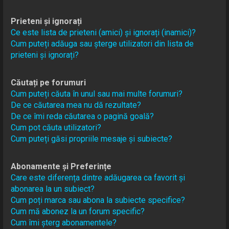
Prieteni și ignorați
Ce este lista de prieteni (amici) și ignorați (inamici)?
Cum puteți adăuga sau șterge utilizatori din lista de
prieteni și ignorați?
Căutați pe forumuri
Cum puteți căuta în unul sau mai multe forumuri?
De ce căutarea mea nu dă rezultate?
De ce îmi reda căutarea o pagină goală?
Cum pot căuta utilizatori?
Cum puteți găsi propriile mesaje și subiecte?
Abonamente și Preferințe
Care este diferența dintre adăugarea ca favorit și
abonarea la un subiect?
Cum poți marca sau abona la subiecte specifice?
Cum mă abonez la un forum specific?
Cum îmi șterg abonamentele?