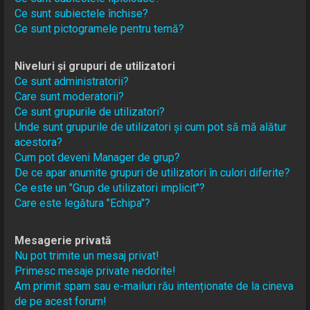
Ce sunt subiectele închise?
Ce sunt pictogramele pentru temă?
Niveluri și grupuri de utilizatori
Ce sunt administratorii?
Care sunt moderatorii?
Ce sunt grupurile de utilizatori?
Unde sunt grupurile de utilizatori și cum pot să mă alătur
acestora?
Cum pot deveni Manager de grup?
De ce apar anumite grupuri de utilizatori în culori diferite?
Ce este un "Grup de utilizatori implicit"?
Care este legătura "Echipa"?
Mesagerie privată
Nu pot trimite un mesaj privat!
Primesc mesaje private nedorite!
Am primit spam sau e-mailuri rău intenționate de la cineva
de pe acest forum!