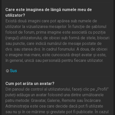
Care este imaginea de lângă numele meu de
utilizator?
Există două imagini care pot apărea sub numele de
utilizator la vizualizarea mesajelor. În funcție de șablonul
folosit de forum, prima imagine este asociată cu poziția
(rangul) utilizatorului, de obicei sub formă de stele, blocuri
sau puncte, care indică numărul de mesaje postate de
dvs. sau starea dvs. în cadrul forumului. A doua, de obicei
o imagine mai mare, este cunoscută drept avatar și este,
în general, unică sau personală pentru fiecare utilizator.
Sus
Cum pot arăta un avatar?
Din panoul de control al utilizatorului, faceți clic pe „Profil”
puteți adăuga un avatar folosind una dintre următoarele
patru metode: Gravatar, Galerie, Remote sau Încărcare.
Administrația este cea care decide dacă pot fi utilizate
sau nu și în ce mărime și greutate pot fi publicate. În cazul