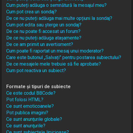
Cum puteți adăuga o semnătură la mesajul meu?
Cum pot crea un sondaj?
De ce nu puteți adăuga mai multe opțiuni la sondaj?
Cum pot edita sau șterge un sondaj?
De ce nu poate fi accesat un forum?
De ce nu puteți adăuga atașamente?
De ce am primit un avertisment?
Cum poate fi raportat un mesaj unui moderator?
Care este butonul „Salvați” pentru postarea subiectului?
De ce mesajele mele trebuie să fie aprobate?
Cum pot reactiva un subiect?
Formate și tipuri de subiecte
Ce este codul BBCode?
Pot folosi HTML?
Ce sunt emoticoanele?
Pot publica imagini?
Ce sunt anunţurile globale?
Ce sunt anunţurile?
Ce sunt subiectele lipicioase?