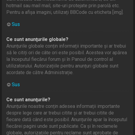
hotmail sau mail mail, site-uri protejate prin parolă etc.
Pentru a afișa imagini, utilizați BBCode cu eticheta [img].
Sus
Ce sunt anunţurile globale?
Anunțurile globale conțin informații importante și ar trebui
să le citiți ori de câte ori este posibil. Acestea vor apărea
la începutul fiecărui forum și în Panoul de control al
utilizatorului. Autorizațiile pentru anunțuri globale sunt
acordate de către Administrație.
Sus
Ce sunt anunţurile?
Anunțurile noastre conțin adesea informații importante
despre lege care ar trebui citite și ar trebui citite de
fiecare dată când este posibil. Anunțurile apar la începutul
fiecărei pagini unde sunt publicate. Ca și în reclamele
globale, autorizațiile pentru reclame sunt aprobate de