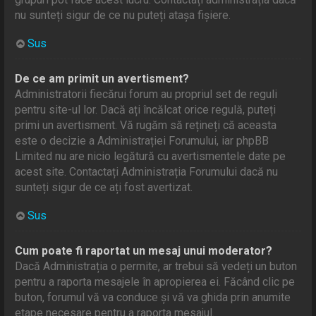
nu sunteți sigur de ce nu puteți atașa fișiere.
Sus
De ce am primit un avertisment?
Administratorii fiecărui forum au propriul set de reguli
pentru site-ul lor. Dacă ați încălcat orice regulă, puteți
primi un avertisment. Vă rugăm să rețineți că aceasta
este o decizie a Administrației Forumului, iar phpBB
Limited nu are nicio legătură cu avertismentele date pe
acest site. Contactați Administrația Forumului dacă nu
sunteți sigur de ce ați fost avertizat.
Sus
Cum poate fi raportat un mesaj unui moderator?
Dacă Administrația o permite, ar trebui să vedeți un buton
pentru a raporta mesajele în apropierea ei. Făcând clic pe
buton, forumul vă va conduce și vă va ghida prin anumite
etape necesare pentru a raporta mesajul.