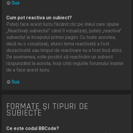
Sus
Cum pot reactiva un subiect?
Puteți face acest lucru făcând clic pe linkul care spune
„Reactivați subiectul” când îl vizualizați, puteți „reactiva”
subiectul la începutul primei pagini. Cu toate acestea,
dacă nu o vizualizați, atunci tema reactivată a fost
dezactivată sau timpul de reactivare nu a fost încă atins.
De asemenea, este posibil să reactivăm un subiect
răspunzând la acesta, însă citiți regulile forumului înainte
de a face acest lucru.
Sus
FORMATE ȘI TIPURI DE
SUBIECTE
Ce este codul BBCode?