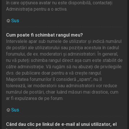
în care opțiunea avatar nu este disponibilă, contactați
Administrația pentru a o activa.
Sus
Cum poate fi schimbat rangul meu?
Intervalele apar sub numele de utilizator și indică numărul
de postări ale utilizatorului sau poziția acestuia în cadrul
forumului, de ex. moderatori și administratori. În general,
nu vă puteți schimba rangul direct așa cum este stabilit de
către administrație. Vă rugăm să nu abuzați de privilegiile
dvs. de publicare doar pentru a vă crește rangul.
Majoritatea forumurilor îl consideră „spam”, nu îl
tolerează, iar moderatorii sau administratorii vor reduce
numărul de postări, chiar luând măsuri mai drastice, cum
ar fi expulzarea de pe forum.
Sus
Când dau clic pe linkul de e-mail al unui utilizator, el