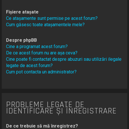
Fișiere atașate
Ce atașamente sunt permise pe acest forum?
Cum găsesc toate atașamentele mele?
Despre phpBB
Cine a programat acest forum?
De ce acest forum nu are așa ceva?
Cine poate fi contactat despre abuzuri sau utilizări ilegale
legate de acest forum?
Cum pot contacta un administrator?
PROBLEME LEGATE DE
IDENTIFICARE ȘI ÎNREGISTRARE
De ce trebuie să mă înregistrez?