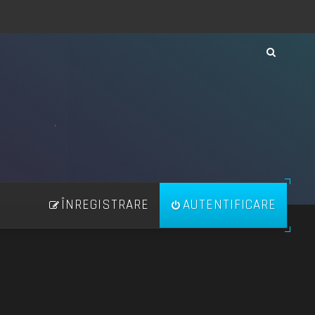
ÎNREGISTRARE
AUTENTIFICARE