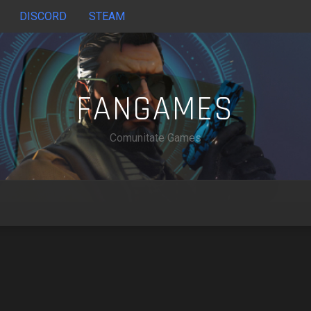
DISCORD
STEAM
FANGAMES
Comunitate Games