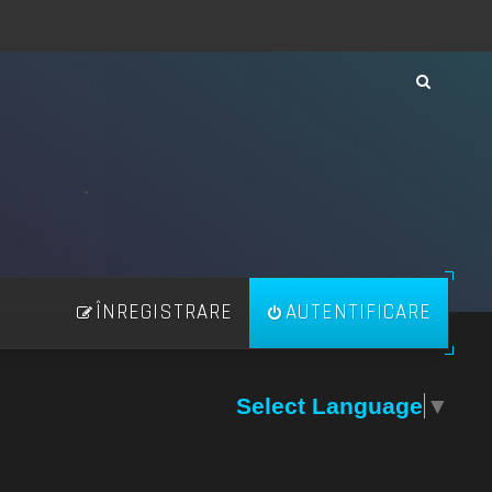
ÎNREGISTRARE
AUTENTIFICARE
Select Language
▼