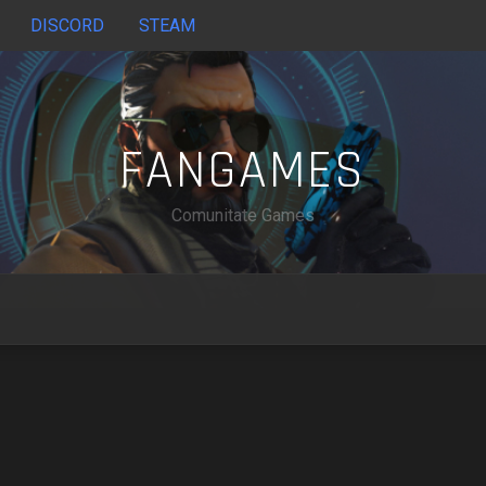
DISCORD
STEAM
FANGAMES
Comunitate Games