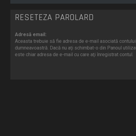
RESETEZĂ PAROLARD
Adresă email:
Aceasta trebuie să fie adresa de e-mail asociată contului
dumneavoastră. Dacă nu aţi schimbat-o din Panoul utilizat
este chiar adresa de e-mail cu care aţi înregistrat contul.