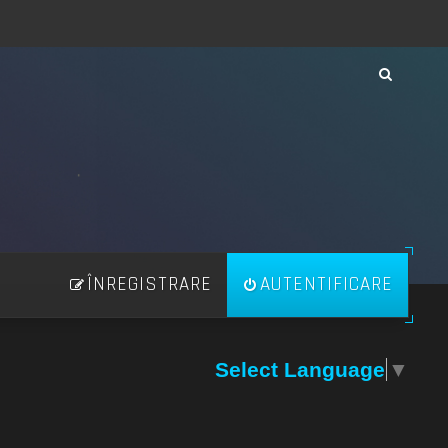
ÎNREGISTRARE
AUTENTIFICARE
Select Language
▼