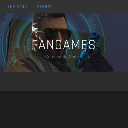
DISCORD
STEAM
FANGAMES
Comunitate Games