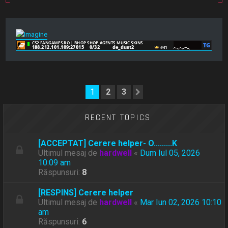
1
2
3
Următorul
RECENT TOPICS
[ACCEPTAT] Cerere helper- O.........K
Ultimul mesaj de
hardwell
«
Dum Iul 05, 2026
10:09 am
Răspunsuri:
8
[RESPINS] Cerere helper
Ultimul mesaj de
hardwell
«
Mar Iun 02, 2026 10:10
am
Răspunsuri:
6