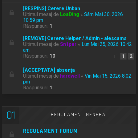
[RESPINS] Cerere Unban
Ultimul mesaj de
LoaDing
«
Sâm Mai 30, 2026
10:59 pm
Răspunsuri:
1
[REMOVE] Cerere Helper / Admin - alescams
Ultimul mesaj de
Sn1per
«
Lun Mai 25, 2026 10:42
am
Răspunsuri:
10
1
2
[ACCEPTATA] absența
Ultimul mesaj de
hardwell
«
Vin Mai 15, 2026 8:02
pm
Răspunsuri:
1
01
REGULAMENT GENERAL
REGULAMENT FORUM