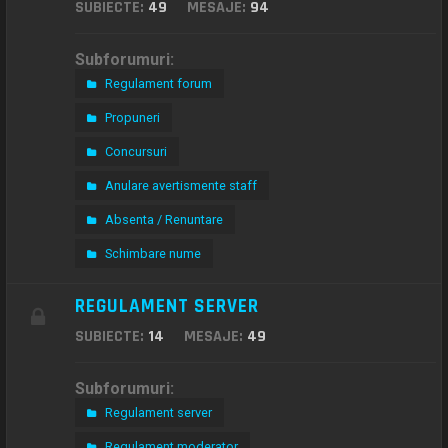
SUBIECTE:
49
MESAJE:
94
Subforumuri:
Regulament forum
Propuneri
Concursuri
Anulare avertismente staff
Absenta / Renuntare
Schimbare nume
REGULAMENT SERVER
SUBIECTE:
14
MESAJE:
49
Subforumuri:
Regulament server
Regulament moderator