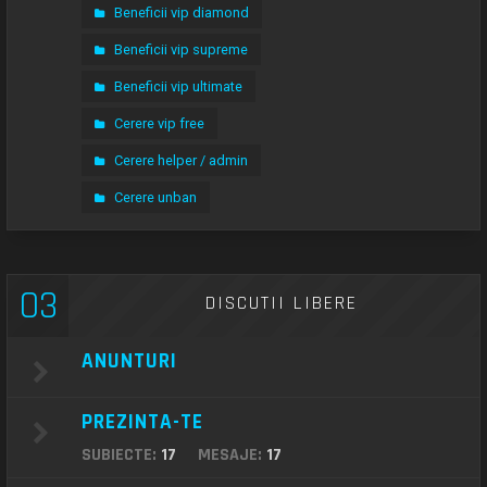
Beneficii vip diamond
Beneficii vip supreme
Beneficii vip ultimate
Cerere vip free
Cerere helper / admin
Cerere unban
03
DISCUTII LIBERE
ANUNTURI
PREZINTA-TE
SUBIECTE:
17
MESAJE:
17