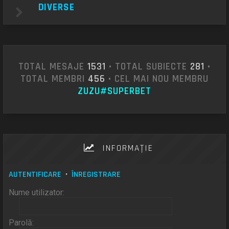
DIVERSE
TOTAL MESAJE
1531
• TOTAL SUBIECTE
281
•
TOTAL MEMBRI
456
• CEL MAI NOU MEMBRU
ZUZU#SUPERBET
INFORMAŢIE
AUTENTIFICARE
•
ÎNREGISTRARE
Nume utilizator:
Parolă: