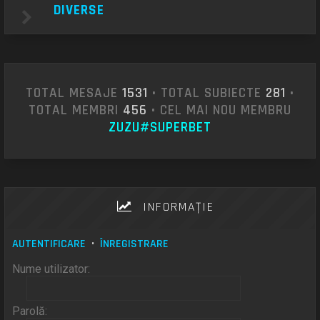
DIVERSE
TOTAL MESAJE
1531
• TOTAL SUBIECTE
281
•
TOTAL MEMBRI
456
• CEL MAI NOU MEMBRU
ZUZU#SUPERBET
INFORMAŢIE
AUTENTIFICARE
•
ÎNREGISTRARE
Nume utilizator:
Parolă: