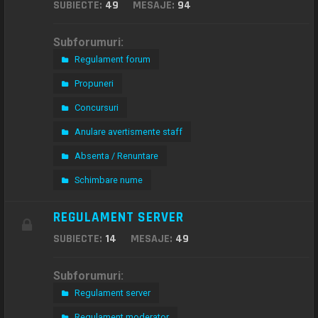
SUBIECTE:
49
MESAJE:
94
Subforumuri:
Regulament forum
Propuneri
Concursuri
Anulare avertismente staff
Absenta / Renuntare
Schimbare nume
REGULAMENT SERVER
SUBIECTE:
14
MESAJE:
49
Subforumuri:
Regulament server
Regulament moderator