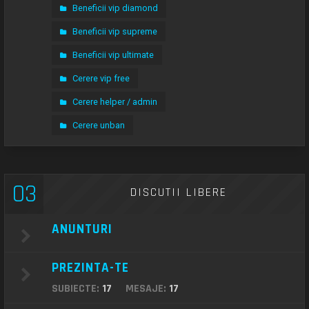
Beneficii vip diamond
Beneficii vip supreme
Beneficii vip ultimate
Cerere vip free
Cerere helper / admin
Cerere unban
03
DISCUTII LIBERE
ANUNTURI
PREZINTA-TE
SUBIECTE:
17
MESAJE:
17