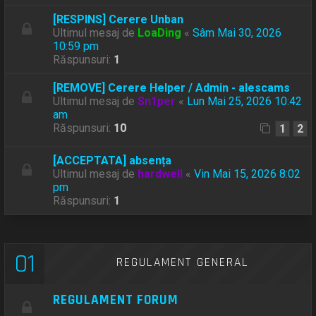
[RESPINS] Cerere Unban
Ultimul mesaj de
LoaDing
«
Sâm Mai 30, 2026
10:59 pm
Răspunsuri:
1
[REMOVE] Cerere Helper / Admin - alescams
Ultimul mesaj de
Sn1per
«
Lun Mai 25, 2026 10:42
am
Răspunsuri:
10
1
2
[ACCEPTATA] absența
Ultimul mesaj de
hardwell
«
Vin Mai 15, 2026 8:02
pm
Răspunsuri:
1
01
REGULAMENT GENERAL
REGULAMENT FORUM