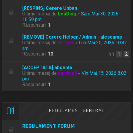
[RESPINS] Cerere Unban
Ultimul mesaj de
LoaDing
«
Sâm Mai 30, 2026
10:59 pm
Răspunsuri:
1
[REMOVE] Cerere Helper / Admin - alescams
Ultimul mesaj de
Sn1per
«
Lun Mai 25, 2026 10:42
am
Răspunsuri:
10
1
2
[ACCEPTATA] absența
Ultimul mesaj de
hardwell
«
Vin Mai 15, 2026 8:02
pm
Răspunsuri:
1
01
REGULAMENT GENERAL
REGULAMENT FORUM