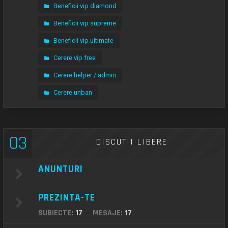
Beneficii vip diamond
Beneficii vip supreme
Beneficii vip ultimate
Cerere vip free
Cerere helper / admin
Cerere unban
03
DISCUTII LIBERE
ANUNTURI
PREZINTA-TE
SUBIECTE:
17
MESAJE:
17