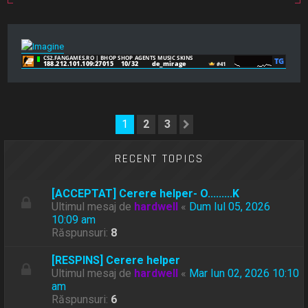
1
2
3
Următorul
RECENT TOPICS
[ACCEPTAT] Cerere helper- O.........K
Ultimul mesaj de
hardwell
«
Dum Iul 05, 2026
10:09 am
Răspunsuri:
8
[RESPINS] Cerere helper
Ultimul mesaj de
hardwell
«
Mar Iun 02, 2026 10:10
am
Răspunsuri:
6