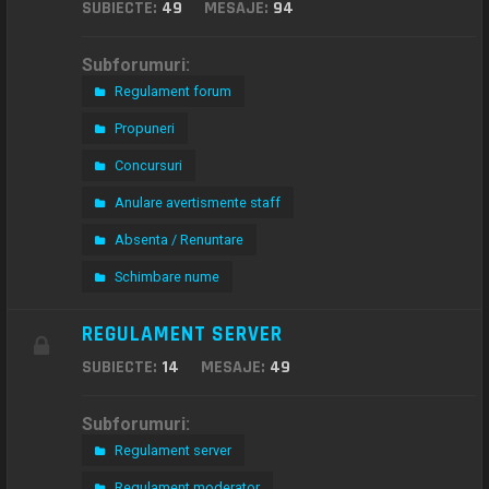
SUBIECTE:
49
MESAJE:
94
Subforumuri:
Regulament forum
Propuneri
Concursuri
Anulare avertismente staff
Absenta / Renuntare
Schimbare nume
REGULAMENT SERVER
SUBIECTE:
14
MESAJE:
49
Subforumuri:
Regulament server
Regulament moderator