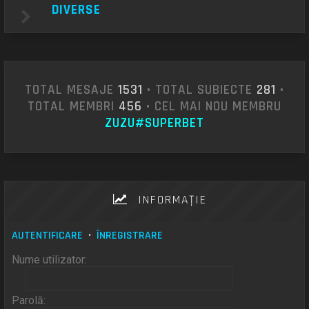
DIVERSE
TOTAL MESAJE
1531
• TOTAL SUBIECTE
281
•
TOTAL MEMBRI
456
• CEL MAI NOU MEMBRU
ZUZU#SUPERBET
INFORMAŢIE
AUTENTIFICARE
•
ÎNREGISTRARE
Nume utilizator:
Parolă: