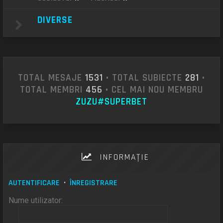
DIVERSE
TOTAL MESAJE
1531
• TOTAL SUBIECTE
281
•
TOTAL MEMBRI
456
• CEL MAI NOU MEMBRU
ZUZU#SUPERBET
INFORMAŢIE
AUTENTIFICARE
•
ÎNREGISTRARE
Nume utilizator: