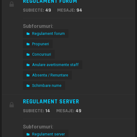
REGULAMENT FORUM
SUBIECTE:
49
MESAJE:
94
Subforumuri:
Regulament forum
Propuneri
Concursuri
Anulare avertismente staff
Absenta / Renuntare
Schimbare nume
REGULAMENT SERVER
SUBIECTE:
14
MESAJE:
49
Subforumuri:
Regulament server