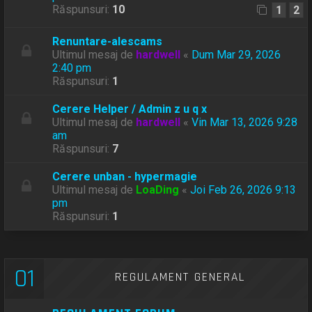
Răspunsuri:
10
1
2
Renuntare-alescams
Ultimul mesaj de
hardwell
«
Dum Mar 29, 2026
2:40 pm
Răspunsuri:
1
Cerere Helper / Admin z u q x
Ultimul mesaj de
hardwell
«
Vin Mar 13, 2026 9:28
am
Răspunsuri:
7
Cerere unban - hypermagie
Ultimul mesaj de
LoaDing
«
Joi Feb 26, 2026 9:13
pm
Răspunsuri:
1
01
REGULAMENT GENERAL