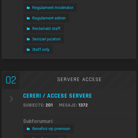
Regulament moderator
Regulament admin
Reclamatii staff
Sesizari jucatori
Staff only
02
SERVERE ACCESE
CERERI / ACCESE SERVERE
SUBIECTE:
201
MESAJE:
1372
Subforumuri:
Beneficii vip premium