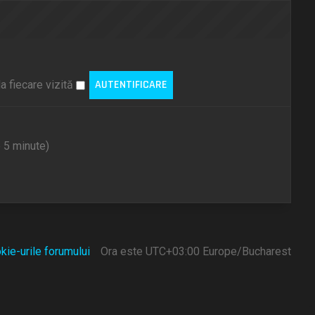
a fiecare vizită
e 5 minute)
kie-urile forumului
Ora este UTC+03:00 Europe/Bucharest