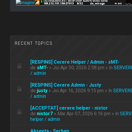
RECENT TOPICS
[RESPINS] Cerere Helper / Admin - sMT-
de
sMT-
» Joi Apr 30, 2026 2:58 pm » în
SERVER
/ admin
[RESPINS] Cerere Admin - Justy
de
justy
» Joi Apr 16, 2026 9:15 pm » în
SERVER
/ admin
[ACCEPTAT] cerere helper - nistor
de
nistor7
» Mar Apr 07, 2026 6:16 pm » în
SERV
helper / admin
Absenta - Serban