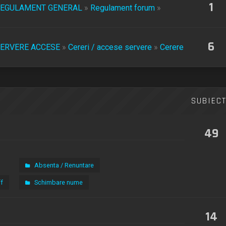
1
EGULAMENT GENERAL
»
Regulament forum
»
6
ERVERE ACCESE
»
Cereri / accese servere
»
Cerere
SUBIEC
49
Absenta / Renuntare
f
Schimbare nume
14