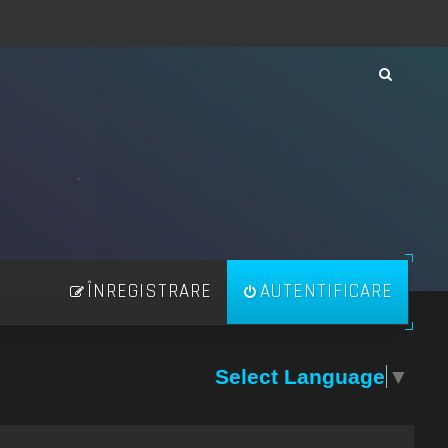
ÎNREGISTRARE
AUTENTIFICARE
Select Language
▼