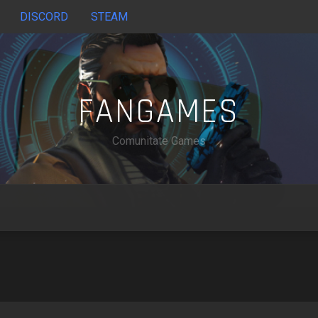
DISCORD
STEAM
FANGAMES
Comunitate Games