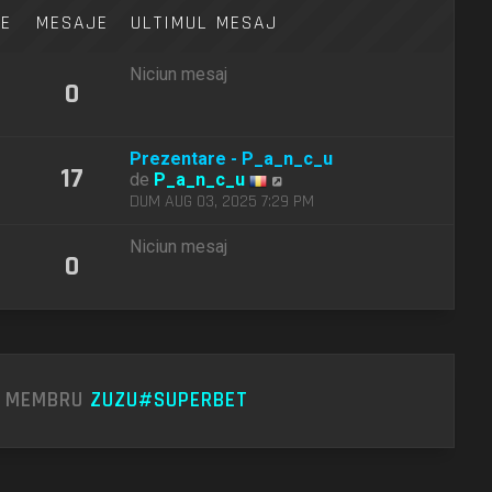
m
TE
MESAJE
ULTIMUL MESAJ
e
s
a
Niciun mesaj
j
0
Prezentare - P_a_n_c_u
17
V
de
P_a_n_c_u
e
DUM AUG 03, 2025 7:29 PM
z
i
Niciun mesaj
0
u
l
t
i
m
u
l
U MEMBRU
ZUZU#SUPERBET
m
e
s
a
j