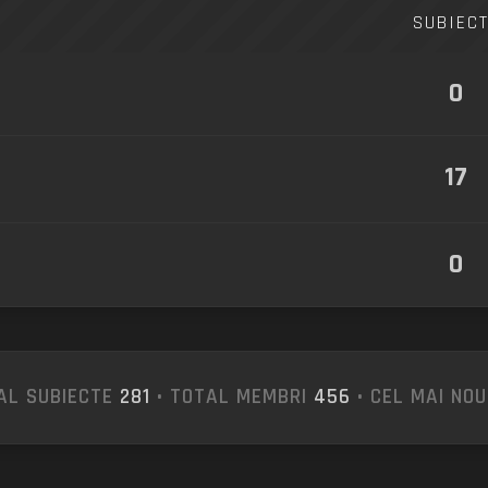
SUBIEC
0
17
0
AL SUBIECTE
281
• TOTAL MEMBRI
456
• CEL MAI NO