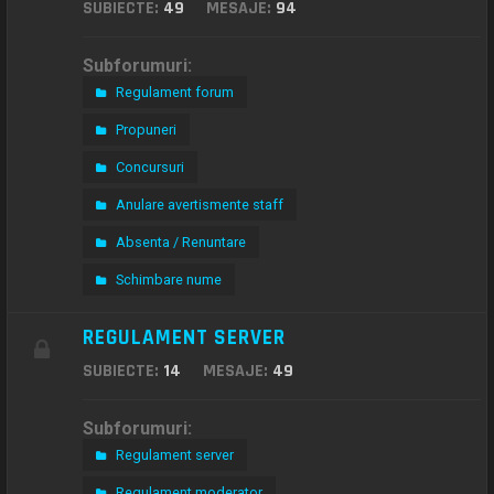
SUBIECTE:
49
MESAJE:
94
Subforumuri:
Regulament forum
Propuneri
Concursuri
Anulare avertismente staff
Absenta / Renuntare
Schimbare nume
REGULAMENT SERVER
SUBIECTE:
14
MESAJE:
49
Subforumuri:
Regulament server
Regulament moderator