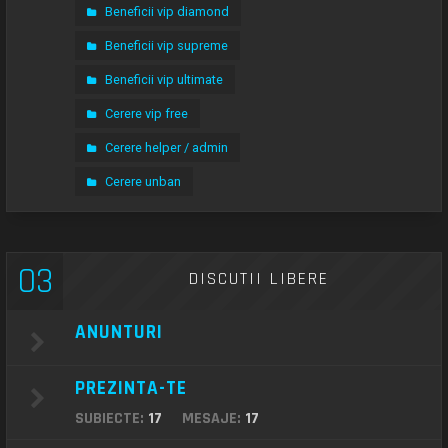
Beneficii vip diamond
Beneficii vip supreme
Beneficii vip ultimate
Cerere vip free
Cerere helper / admin
Cerere unban
03
DISCUTII LIBERE
ANUNTURI
PREZINTA-TE
SUBIECTE:
17
MESAJE:
17