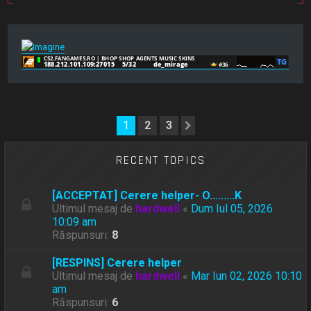
1
2
3
Următorul
RECENT TOPICS
[ACCEPTAT] Cerere helper- O.........K
Ultimul mesaj de
hardwell
«
Dum Iul 05, 2026
10:09 am
Răspunsuri:
8
[RESPINS] Cerere helper
Ultimul mesaj de
hardwell
«
Mar Iun 02, 2026 10:10
am
Răspunsuri:
6