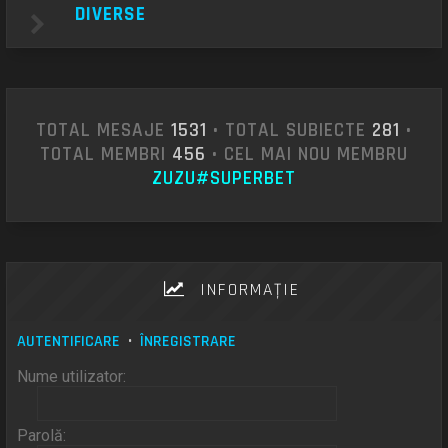
DIVERSE
TOTAL MESAJE
1531
• TOTAL SUBIECTE
281
•
TOTAL MEMBRI
456
• CEL MAI NOU MEMBRU
ZUZU#SUPERBET
INFORMAŢIE
AUTENTIFICARE
•
ÎNREGISTRARE
Nume utilizator:
Parolă: