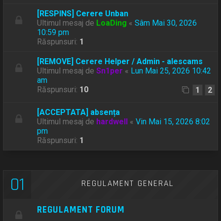
[RESPINS] Cerere Unban
Ultimul mesaj de
LoaDing
«
Sâm Mai 30, 2026
10:59 pm
Răspunsuri:
1
[REMOVE] Cerere Helper / Admin - alescams
Ultimul mesaj de
Sn1per
«
Lun Mai 25, 2026 10:42
am
Răspunsuri:
10
1
2
[ACCEPTATA] absența
Ultimul mesaj de
hardwell
«
Vin Mai 15, 2026 8:02
pm
Răspunsuri:
1
01
REGULAMENT GENERAL
REGULAMENT FORUM