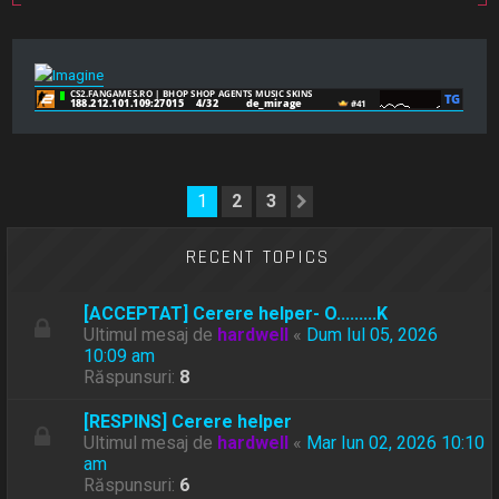
1
2
3
Următorul
RECENT TOPICS
[ACCEPTAT] Cerere helper- O.........K
Ultimul mesaj de
hardwell
«
Dum Iul 05, 2026
10:09 am
Răspunsuri:
8
[RESPINS] Cerere helper
Ultimul mesaj de
hardwell
«
Mar Iun 02, 2026 10:10
am
Răspunsuri:
6