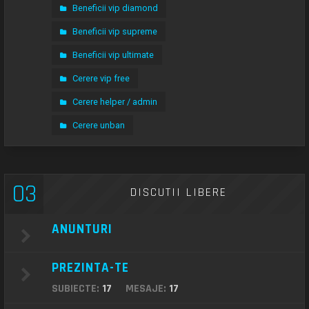
Beneficii vip diamond
Beneficii vip supreme
Beneficii vip ultimate
Cerere vip free
Cerere helper / admin
Cerere unban
03
DISCUTII LIBERE
ANUNTURI
PREZINTA-TE
SUBIECTE:
17
MESAJE:
17