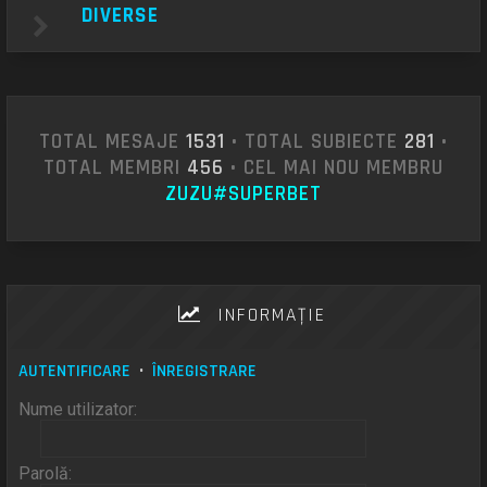
DIVERSE
TOTAL MESAJE
1531
• TOTAL SUBIECTE
281
•
TOTAL MEMBRI
456
• CEL MAI NOU MEMBRU
ZUZU#SUPERBET
INFORMAŢIE
AUTENTIFICARE
•
ÎNREGISTRARE
Nume utilizator:
Parolă: