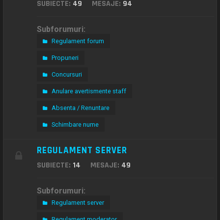
SUBIECTE:
49
MESAJE:
94
Subforumuri:
Regulament forum
Propuneri
Concursuri
Anulare avertismente staff
Absenta / Renuntare
Schimbare nume
REGULAMENT SERVER
SUBIECTE:
14
MESAJE:
49
Subforumuri:
Regulament server
Regulament moderator