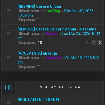
[RESPINS] Cerere Unban
Ultimul mesaj de
LoaDing
«
Sâm Mai 30, 2026
10:59 pm
Răspunsuri:
1
[REMOVE] Cerere Helper / Admin - alescams
Ultimul mesaj de
Sn1per
«
Lun Mai 25, 2026 10:42
am
Răspunsuri:
10
1
2
[ACCEPTATA] absența
Ultimul mesaj de
hardwell
«
Vin Mai 15, 2026 8:02
pm
Răspunsuri:
1
01
REGULAMENT GENERAL
REGULAMENT FORUM