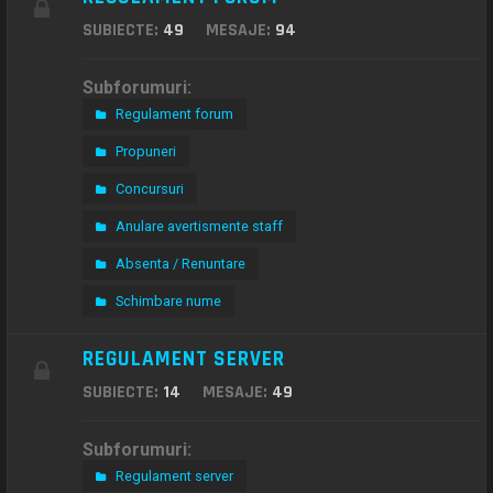
SUBIECTE:
49
MESAJE:
94
Subforumuri:
Regulament forum
Propuneri
Concursuri
Anulare avertismente staff
Absenta / Renuntare
Schimbare nume
REGULAMENT SERVER
SUBIECTE:
14
MESAJE:
49
Subforumuri:
Regulament server