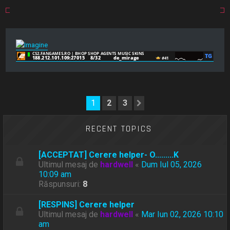
1
2
3
Următorul
RECENT TOPICS
[ACCEPTAT] Cerere helper- O.........K
Ultimul mesaj de
hardwell
«
Dum Iul 05, 2026
10:09 am
Răspunsuri:
8
[RESPINS] Cerere helper
Ultimul mesaj de
hardwell
«
Mar Iun 02, 2026 10:10
am