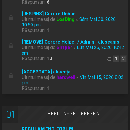
Răspunsuri:
6
[RESPINS] Cerere Unban
Ultimul mesaj de
LoaDing
«
Sâm Mai 30, 2026
10:59 pm
Răspunsuri:
1
[REMOVE] Cerere Helper / Admin - alescams
Ultimul mesaj de
Sn1per
«
Lun Mai 25, 2026 10:42
am
Răspunsuri:
10
1
2
[ACCEPTATA] absența
Ultimul mesaj de
hardwell
«
Vin Mai 15, 2026 8:02
pm
Răspunsuri:
1
01
REGULAMENT GENERAL
REGULAMENT FORUM