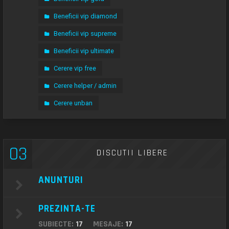
Beneficii vip diamond
Beneficii vip supreme
Beneficii vip ultimate
Cerere vip free
Cerere helper / admin
Cerere unban
03
DISCUTII LIBERE
ANUNTURI
PREZINTA-TE
SUBIECTE:
17
MESAJE:
17