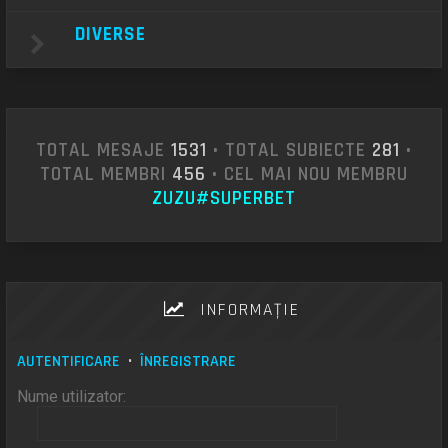
DIVERSE
TOTAL MESAJE
1531
• TOTAL SUBIECTE
281
•
TOTAL MEMBRI
456
• CEL MAI NOU MEMBRU
ZUZU#SUPERBET
INFORMAŢIE
AUTENTIFICARE
•
ÎNREGISTRARE
Nume utilizator: