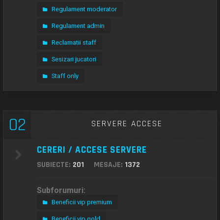
Regulament moderator
Regulament admin
Reclamatii staff
Sesizari jucatori
Staff only
02
SERVERE ACCESE
CERERI / ACCESE SERVERE
SUBIECTE:
201
MESAJE:
1372
Subforumuri:
Beneficii vip premium
Beneficii vip gold