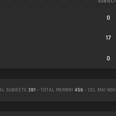
SUBIEC
0
17
0
AL SUBIECTE
281
• TOTAL MEMBRI
456
• CEL MAI NO