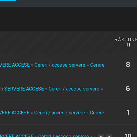
RĂSPUN
RI
8
VERE ACCESE
»
Cereri / accese servere
»
Cerere
6
în
SERVERE ACCESE
»
Cereri / accese servere
»
1
VERE ACCESE
»
Cereri / accese servere
»
Cerere
10
RVERE ACCESE
»
Cereri / accese servere