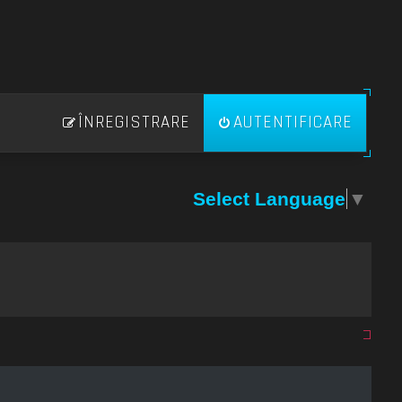
ÎNREGISTRARE
AUTENTIFICARE
Select Language
▼