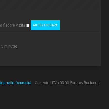
a fiecare vizită
e 5 minute)
kie-urile forumului
Ora este UTC+03:00 Europe/Bucharest