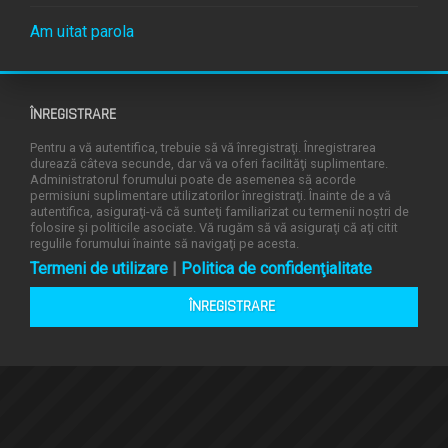
Am uitat parola
ÎNREGISTRARE
Pentru a vă autentifica, trebuie să vă înregistraţi. Înregistrarea
durează câteva secunde, dar vă va oferi facilităţi suplimentare.
Administratorul forumului poate de asemenea să acorde
permisiuni suplimentare utilizatorilor înregistraţi. Înainte de a vă
autentifica, asiguraţi-vă că sunteţi familiarizat cu termenii noştri de
folosire şi politicile asociate. Vă rugăm să vă asiguraţi că aţi citit
regulile forumului înainte să navigaţi pe acesta.
Termeni de utilizare
|
Politica de confidenţialitate
ÎNREGISTRARE