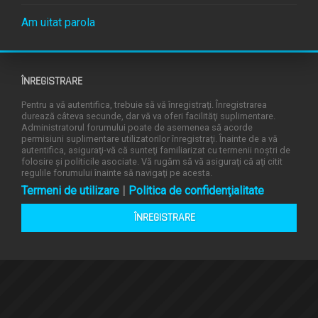
Am uitat parola
ÎNREGISTRARE
Pentru a vă autentifica, trebuie să vă înregistraţi. Înregistrarea
durează câteva secunde, dar vă va oferi facilităţi suplimentare.
Administratorul forumului poate de asemenea să acorde
permisiuni suplimentare utilizatorilor înregistraţi. Înainte de a vă
autentifica, asiguraţi-vă că sunteţi familiarizat cu termenii noştri de
folosire şi politicile asociate. Vă rugăm să vă asiguraţi că aţi citit
regulile forumului înainte să navigaţi pe acesta.
Termeni de utilizare
|
Politica de confidenţialitate
ÎNREGISTRARE