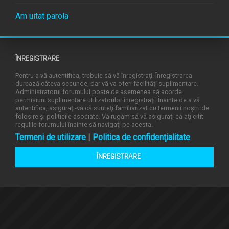
Am uitat parola
ÎNREGISTRARE
Pentru a vă autentifica, trebuie să vă înregistraţi. Înregistrarea
durează câteva secunde, dar vă va oferi facilităţi suplimentare.
Administratorul forumului poate de asemenea să acorde
permisiuni suplimentare utilizatorilor înregistraţi. Înainte de a vă
autentifica, asiguraţi-vă că sunteţi familiarizat cu termenii noştri de
folosire şi politicile asociate. Vă rugăm să vă asiguraţi că aţi citit
regulile forumului înainte să navigaţi pe acesta.
Termeni de utilizare
|
Politica de confidenţialitate
ÎNREGISTRARE