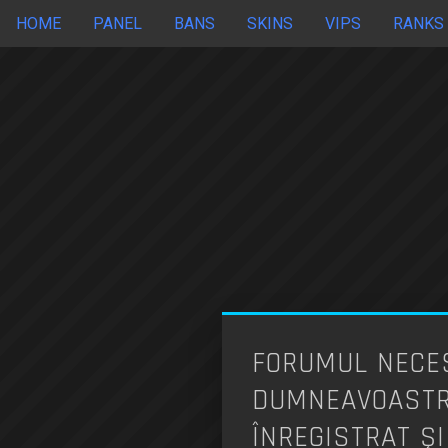
HOME
PANEL
BANS
SKINS
VIPS
RANKS
FORUMUL NECES
DUMNEAVOASTRĂ
ÎNREGISTRAT ŞI