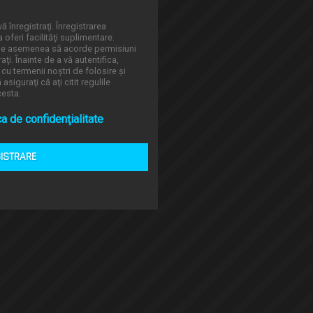
ă înregistraţi. Înregistrarea
oferi facilităţi suplimentare.
 de asemenea să acorde permisiuni
aţi. Înainte de a vă autentifica,
 cu termenii noştri de folosire şi
asiguraţi că aţi citit regulile
cesta.
ca de confidenţialitate
GISTRARE