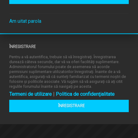
Am uitat parola
ÎNREGISTRARE
Pentru a vă autentifica, trebuie să vă înregistraţi. Înregistrarea
durează câteva secunde, dar vă va oferi facilităţi suplimentare.
Administratorul forumului poate de asemenea să acorde
permisiuni suplimentare utilizatorilor înregistraţi. Înainte de a vă
autentifica, asiguraţi-vă că sunteţi familiarizat cu termenii noştri de
folosire şi politicile asociate. Vă rugăm să vă asiguraţi că aţi citit
regulile forumului înainte să navigaţi pe acesta.
Termeni de utilizare
|
Politica de confidenţialitate
ÎNREGISTRARE