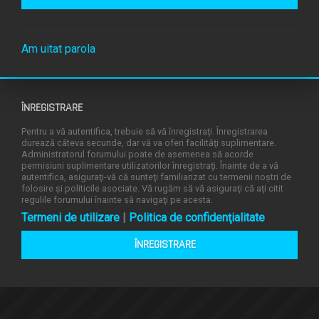
Am uitat parola
ÎNREGISTRARE
Pentru a vă autentifica, trebuie să vă înregistraţi. Înregistrarea
durează câteva secunde, dar vă va oferi facilităţi suplimentare.
Administratorul forumului poate de asemenea să acorde
permisiuni suplimentare utilizatorilor înregistraţi. Înainte de a vă
autentifica, asiguraţi-vă că sunteţi familiarizat cu termenii noştri de
folosire şi politicile asociate. Vă rugăm să vă asiguraţi că aţi citit
regulile forumului înainte să navigaţi pe acesta.
Termeni de utilizare
|
Politica de confidenţialitate
ÎNREGISTRARE