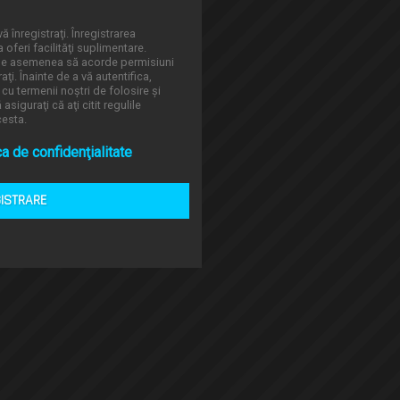
ă înregistraţi. Înregistrarea
oferi facilităţi suplimentare.
 de asemenea să acorde permisiuni
aţi. Înainte de a vă autentifica,
 cu termenii noştri de folosire şi
asiguraţi că aţi citit regulile
cesta.
ca de confidenţialitate
GISTRARE