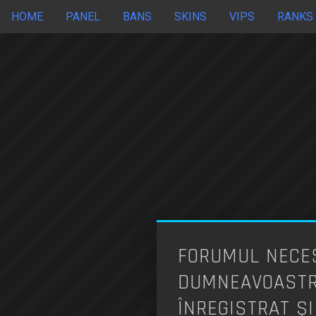
HOME
PANEL
BANS
SKINS
VIPS
RANKS
FORUMUL NECES
DUMNEAVOASTRĂ
ÎNREGISTRAT ŞI