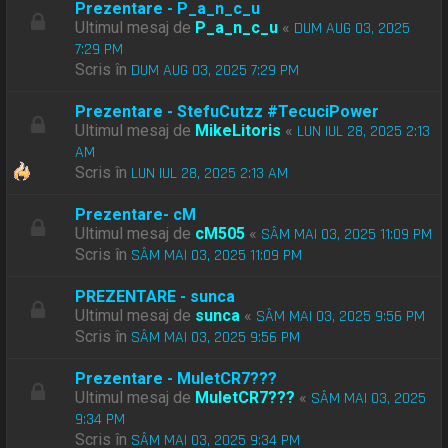
Prezentare - P_a_n_c_u
Ultimul mesaj de
P_a_n_c_u
«
DUM AUG 03, 2025
7:29 PM
Scris în
DUM AUG 03, 2025 7:29 PM
Prezentare - StefuCutzz #TecuciPower
Ultimul mesaj de
MikeLitoris
«
LUN IUL 28, 2025 2:13
AM
Scris în
LUN IUL 28, 2025 2:13 AM
Prezentare- cM
Ultimul mesaj de
cM505
«
SÂM MAI 03, 2025 11:09 PM
Scris în
SÂM MAI 03, 2025 11:09 PM
PREZENTARE - sunca
Ultimul mesaj de
sunca
«
SÂM MAI 03, 2025 9:56 PM
Scris în
SÂM MAI 03, 2025 9:56 PM
Prezentare - MuletCR7???
Ultimul mesaj de
MuletCR7???
«
SÂM MAI 03, 2025
9:34 PM
Scris în
SÂM MAI 03, 2025 9:34 PM