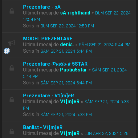
Prezentare - sA
Ultimul mesaj de
sA-righthand
«
DUM SEP 22, 2024
12:59 PM
Scris în
DUM SEP 22, 2024 12:59 PM
MODEL PREZENTARE
Ultimul mesaj de
denis.
«
SÂM SEP 21, 2024 5:44 PM
Scris în
SÂM SEP 21, 2024 5:44 PM
Prezentare-𝓟𝓾𝓼𝓽𝓲𝓾 # 5STAR
Ultimul mesaj de
Pustiu5star
«
SÂM SEP 21, 2024
5:44 PM
Scris în
SÂM SEP 21, 2024 5:44 PM
Prezentare - V1[m]eR
Ultimul mesaj de
V1[m]eR
«
SÂM SEP 21, 2024 5:33
PM
Scris în
SÂM SEP 21, 2024 5:33 PM
Banlist - V1[m]eR
Ultimul mesaj de
V1[m]eR
«
LUN APR 22, 2024 5:28