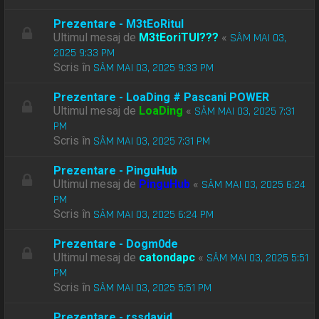
Prezentare - M3tEoRitul
Ultimul mesaj de
M3tEoriTUl???
«
SÂM MAI 03,
2025 9:33 PM
Scris în
SÂM MAI 03, 2025 9:33 PM
Prezentare - LoaDing # Pascani POWER
Ultimul mesaj de
LoaDing
«
SÂM MAI 03, 2025 7:31
PM
Scris în
SÂM MAI 03, 2025 7:31 PM
Prezentare - PinguHub
Ultimul mesaj de
PinguHub
«
SÂM MAI 03, 2025 6:24
PM
Scris în
SÂM MAI 03, 2025 6:24 PM
Prezentare - Dogm0de
Ultimul mesaj de
catondapc
«
SÂM MAI 03, 2025 5:51
PM
Scris în
SÂM MAI 03, 2025 5:51 PM
Prezentare - rssdavid