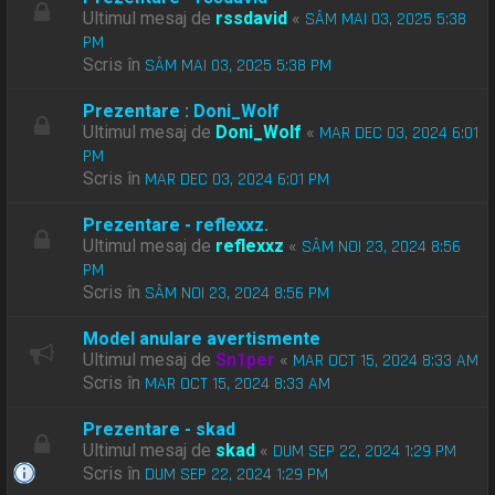
Ultimul mesaj de
rssdavid
«
SÂM MAI 03, 2025 5:38
PM
Scris în
SÂM MAI 03, 2025 5:38 PM
Prezentare : Doni_Wolf
Ultimul mesaj de
Doni_Wolf
«
MAR DEC 03, 2024 6:01
PM
Scris în
MAR DEC 03, 2024 6:01 PM
Prezentare - reflexxz.
Ultimul mesaj de
reflexxz
«
SÂM NOI 23, 2024 8:56
PM
Scris în
SÂM NOI 23, 2024 8:56 PM
Model anulare avertismente
Ultimul mesaj de
Sn1per
«
MAR OCT 15, 2024 8:33 AM
Scris în
MAR OCT 15, 2024 8:33 AM
Prezentare - skad
Ultimul mesaj de
skad
«
DUM SEP 22, 2024 1:29 PM
Scris în
DUM SEP 22, 2024 1:29 PM