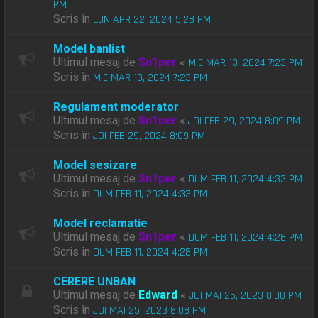
PM
Scris în
LUN APR 22, 2024 5:28 PM
Model banlist
Ultimul mesaj de
Sn1per
«
MIE MAR 13, 2024 7:23 PM
Scris în
MIE MAR 13, 2024 7:23 PM
Regulament moderator
Ultimul mesaj de
Sn1per
«
JOI FEB 29, 2024 8:09 PM
Scris în
JOI FEB 29, 2024 8:09 PM
Model sesizare
Ultimul mesaj de
Sn1per
«
DUM FEB 11, 2024 4:33 PM
Scris în
DUM FEB 11, 2024 4:33 PM
Model reclamatie
Ultimul mesaj de
Sn1per
«
DUM FEB 11, 2024 4:28 PM
Scris în
DUM FEB 11, 2024 4:28 PM
CERERE UNBAN
Ultimul mesaj de
Edward
«
JOI MAI 25, 2023 8:08 PM
Scris în
JOI MAI 25, 2023 8:08 PM