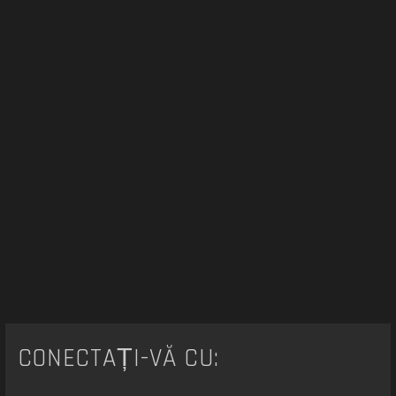
e
CONECTAȚI-VĂ CU: