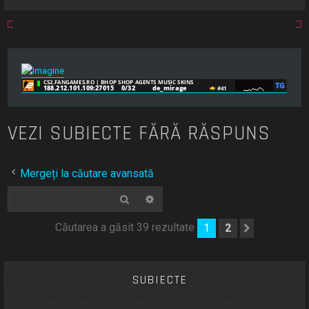
VEZI SUBIECTE FĂRĂ RĂSPUNS
Mergeți la căutare avansată
Căutare
Căutare avansată
Căutarea a găsit 39 rezultate
1
2
Următoru
SUBIECTE