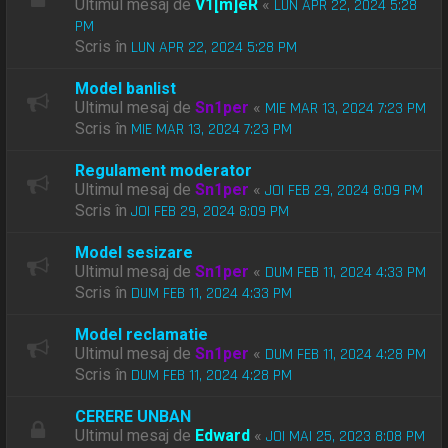
Ultimul mesaj de
V1[m]eR
«
LUN APR 22, 2024 5:28
PM
Scris în
LUN APR 22, 2024 5:28 PM
Model banlist
Ultimul mesaj de
Sn1per
«
MIE MAR 13, 2024 7:23 PM
Scris în
MIE MAR 13, 2024 7:23 PM
Regulament moderator
Ultimul mesaj de
Sn1per
«
JOI FEB 29, 2024 8:09 PM
Scris în
JOI FEB 29, 2024 8:09 PM
Model sesizare
Ultimul mesaj de
Sn1per
«
DUM FEB 11, 2024 4:33 PM
Scris în
DUM FEB 11, 2024 4:33 PM
Model reclamatie
Ultimul mesaj de
Sn1per
«
DUM FEB 11, 2024 4:28 PM
Scris în
DUM FEB 11, 2024 4:28 PM
CERERE UNBAN
Ultimul mesaj de
Edward
«
JOI MAI 25, 2023 8:08 PM