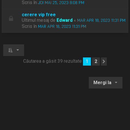
Scris în
JOI MAI 25, 2023 8:08 PM
cerere vip free
Ultimul mesaj de
Edward
«
MAR APR 18, 2023 11:31 PM
Scris în
MAR APR 18, 2023 11:31 PM
Căutarea a găsit 39 rezultate
1
2
Următoru
Mergi la