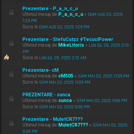
Prezentare - P_a_n_c_u
Ultimul mesaj de
P_a_n_c_u
«
DUM AUG 03, 2025
7:29 PM
Scris în
DUM AUG 03, 2025 7:29 PM
Prezentare - StefuCutzz #TecuciPower
Ultimul mesaj de
MikeLitoris
«
LUN IUL 28, 2025 2:13
AM
Scris în
LUN IUL 28, 2025 2:13 AM
Prezentare- cM
Ultimul mesaj de
cM505
«
SÂM MAI 03, 2025 11:09 PM
Scris în
SÂM MAI 03, 2025 11:09 PM
PREZENTARE - sunca
Ultimul mesaj de
sunca
«
SÂM MAI 03, 2025 9:56 PM
Scris în
SÂM MAI 03, 2025 9:56 PM
Prezentare - MuletCR7???
Ultimul mesaj de
MuletCR7???
«
SÂM MAI 03, 2025
9:34 PM