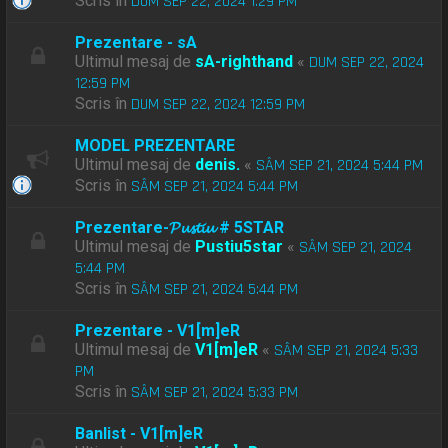
Scris în
DUM SEP 22, 2024 1:29 PM
Prezentare - sA
Ultimul mesaj de
sA-righthand
«
DUM SEP 22, 2024
12:59 PM
Scris în
DUM SEP 22, 2024 12:59 PM
MODEL PREZENTARE
Ultimul mesaj de
denis.
«
SÂM SEP 21, 2024 5:44 PM
Scris în
SÂM SEP 21, 2024 5:44 PM
Prezentare-𝓟𝓾𝓼𝓽𝓲𝓾 # 5STAR
Ultimul mesaj de
Pustiu5star
«
SÂM SEP 21, 2024
5:44 PM
Scris în
SÂM SEP 21, 2024 5:44 PM
Prezentare - V1[m]eR
Ultimul mesaj de
V1[m]eR
«
SÂM SEP 21, 2024 5:33
PM
Scris în
SÂM SEP 21, 2024 5:33 PM
Banlist - V1[m]eR