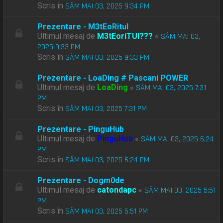
Scris în
SÂM MAI 03, 2025 9:34 PM
Prezentare - M3tEoRitul
Ultimul mesaj de
M3tEoriTUl???
«
SÂM MAI 03,
2025 9:33 PM
Scris în
SÂM MAI 03, 2025 9:33 PM
Prezentare - LoaDing # Pascani POWER
Ultimul mesaj de
LoaDing
«
SÂM MAI 03, 2025 7:31
PM
Scris în
SÂM MAI 03, 2025 7:31 PM
Prezentare - PinguHub
Ultimul mesaj de
PinguHub
«
SÂM MAI 03, 2025 6:24
PM
Scris în
SÂM MAI 03, 2025 6:24 PM
Prezentare - Dogm0de
Ultimul mesaj de
catondapc
«
SÂM MAI 03, 2025 5:51
PM
Scris în
SÂM MAI 03, 2025 5:51 PM