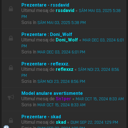
Prezentare - rssdavid
Ultimul mesaj de
rssdavid
«
SÂM MAI 03, 2025 5:38
PM
Scris în
SÂM MAI 03, 2025 5:38 PM
Prezentare : Doni_Wolf
Ultimul mesaj de
Doni_Wolf
«
MAR DEC 03, 2024 6:01
PM
Scris în
MAR DEC 03, 2024 6:01 PM
Prezentare - reflexxz.
Ultimul mesaj de
reflexxz
«
SÂM NOI 23, 2024 8:56
PM
Scris în
SÂM NOI 23, 2024 8:56 PM
Model anulare avertismente
Ultimul mesaj de
Sn1per
«
MAR OCT 15, 2024 8:33 AM
Scris în
MAR OCT 15, 2024 8:33 AM
Prezentare - skad
Ultimul mesaj de
skad
«
DUM SEP 22, 2024 1:29 PM