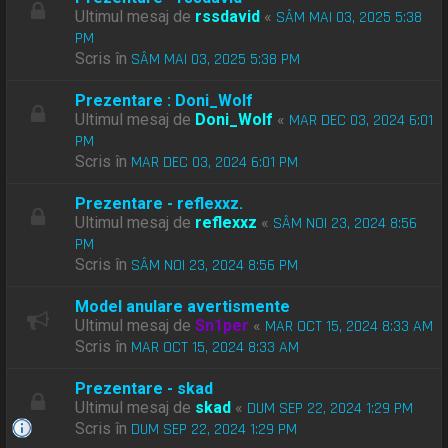
Ultimul mesaj de
rssdavid
«
SÂM MAI 03, 2025 5:38
PM
Scris în
SÂM MAI 03, 2025 5:38 PM
Prezentare : Doni_Wolf
Ultimul mesaj de
Doni_Wolf
«
MAR DEC 03, 2024 6:01
PM
Scris în
MAR DEC 03, 2024 6:01 PM
Prezentare - reflexxz.
Ultimul mesaj de
reflexxz
«
SÂM NOI 23, 2024 8:56
PM
Scris în
SÂM NOI 23, 2024 8:56 PM
Model anulare avertismente
Ultimul mesaj de
Sn1per
«
MAR OCT 15, 2024 8:33 AM
Scris în
MAR OCT 15, 2024 8:33 AM
Prezentare - skad
Ultimul mesaj de
skad
«
DUM SEP 22, 2024 1:29 PM
Scris în
DUM SEP 22, 2024 1:29 PM