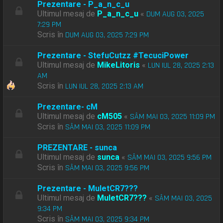
Prezentare - P_a_n_c_u
Ultimul mesaj de
P_a_n_c_u
«
DUM AUG 03, 2025
7:29 PM
Scris în
DUM AUG 03, 2025 7:29 PM
Prezentare - StefuCutzz #TecuciPower
Ultimul mesaj de
MikeLitoris
«
LUN IUL 28, 2025 2:13
AM
Scris în
LUN IUL 28, 2025 2:13 AM
Prezentare- cM
Ultimul mesaj de
cM505
«
SÂM MAI 03, 2025 11:09 PM
Scris în
SÂM MAI 03, 2025 11:09 PM
PREZENTARE - sunca
Ultimul mesaj de
sunca
«
SÂM MAI 03, 2025 9:56 PM
Scris în
SÂM MAI 03, 2025 9:56 PM
Prezentare - MuletCR7???
Ultimul mesaj de
MuletCR7???
«
SÂM MAI 03, 2025
9:34 PM
Scris în
SÂM MAI 03, 2025 9:34 PM