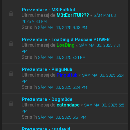
Prezentare - M3tEoRitul
Ultimul mesaj de
M3tEoriTUl???
«
SÂM MAI 03,
2025 9:33 PM
Scris în
SÂM MAI 03, 2025 9:33 PM
Prezentare - LoaDing # Pascani POWER
Ultimul mesaj de
LoaDing
«
SÂM MAI 03, 2025 7:31
PM
Scris în
SÂM MAI 03, 2025 7:31 PM
Prezentare - PinguHub
Ultimul mesaj de
PinguHub
«
SÂM MAI 03, 2025 6:24
PM
Scris în
SÂM MAI 03, 2025 6:24 PM
Prezentare - Dogm0de
Ultimul mesaj de
catondapc
«
SÂM MAI 03, 2025 5:51
PM
Scris în
SÂM MAI 03, 2025 5:51 PM
Prezentare - rssdavid