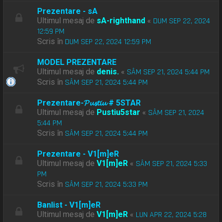
Prezentare - sA
Ultimul mesaj de
sA-righthand
«
DUM SEP 22, 2024
12:59 PM
Scris în
DUM SEP 22, 2024 12:59 PM
MODEL PREZENTARE
Ultimul mesaj de
denis.
«
SÂM SEP 21, 2024 5:44 PM
Scris în
SÂM SEP 21, 2024 5:44 PM
Prezentare-𝓟𝓾𝓼𝓽𝓲𝓾 # 5STAR
Ultimul mesaj de
Pustiu5star
«
SÂM SEP 21, 2024
5:44 PM
Scris în
SÂM SEP 21, 2024 5:44 PM
Prezentare - V1[m]eR
Ultimul mesaj de
V1[m]eR
«
SÂM SEP 21, 2024 5:33
PM
Scris în
SÂM SEP 21, 2024 5:33 PM
Banlist - V1[m]eR
Ultimul mesaj de
V1[m]eR
«
LUN APR 22, 2024 5:28