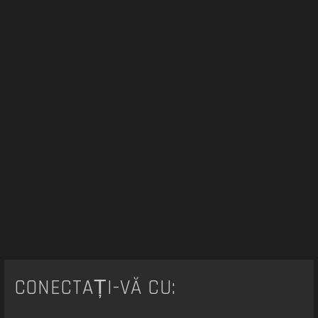
e
CONECTAȚI-VĂ CU: