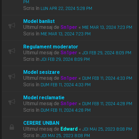
PM
Scris în
LUN APR 22, 2024 5:28 PM
Model banlist
Ultimul mesaj de
Sn1per
«
MIE MAR 13, 2024 7:23 PM
Scris în
MIE MAR 13, 2024 7:23 PM
Regulament moderator
Ultimul mesaj de
Sn1per
«
JOI FEB 29, 2024 8:09 PM
Scris în
JOI FEB 29, 2024 8:09 PM
Model sesizare
Ultimul mesaj de
Sn1per
«
DUM FEB 11, 2024 4:33 PM
Scris în
DUM FEB 11, 2024 4:33 PM
Model reclamatie
Ultimul mesaj de
Sn1per
«
DUM FEB 11, 2024 4:28 PM
Scris în
DUM FEB 11, 2024 4:28 PM
CERERE UNBAN
Ultimul mesaj de
Edward
«
JOI MAI 25, 2023 8:08 PM
Scris în
JOI MAI 25, 2023 8:08 PM