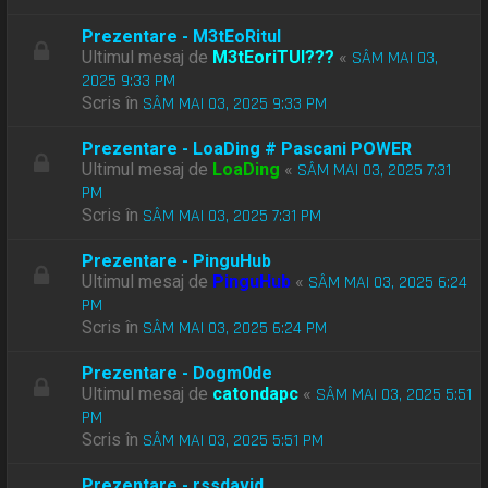
Prezentare - M3tEoRitul
Ultimul mesaj de
M3tEoriTUl???
«
SÂM MAI 03,
2025 9:33 PM
Scris în
SÂM MAI 03, 2025 9:33 PM
Prezentare - LoaDing # Pascani POWER
Ultimul mesaj de
LoaDing
«
SÂM MAI 03, 2025 7:31
PM
Scris în
SÂM MAI 03, 2025 7:31 PM
Prezentare - PinguHub
Ultimul mesaj de
PinguHub
«
SÂM MAI 03, 2025 6:24
PM
Scris în
SÂM MAI 03, 2025 6:24 PM
Prezentare - Dogm0de
Ultimul mesaj de
catondapc
«
SÂM MAI 03, 2025 5:51
PM
Scris în
SÂM MAI 03, 2025 5:51 PM
Prezentare - rssdavid