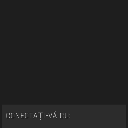
e
CONECTAȚI-VĂ CU: