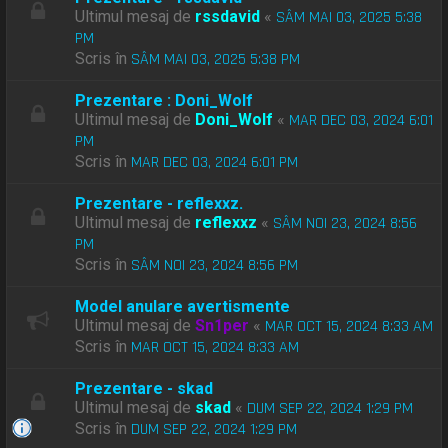
Ultimul mesaj de
rssdavid
«
SÂM MAI 03, 2025 5:38
PM
Scris în
SÂM MAI 03, 2025 5:38 PM
Prezentare : Doni_Wolf
Ultimul mesaj de
Doni_Wolf
«
MAR DEC 03, 2024 6:01
PM
Scris în
MAR DEC 03, 2024 6:01 PM
Prezentare - reflexxz.
Ultimul mesaj de
reflexxz
«
SÂM NOI 23, 2024 8:56
PM
Scris în
SÂM NOI 23, 2024 8:56 PM
Model anulare avertismente
Ultimul mesaj de
Sn1per
«
MAR OCT 15, 2024 8:33 AM
Scris în
MAR OCT 15, 2024 8:33 AM
Prezentare - skad
Ultimul mesaj de
skad
«
DUM SEP 22, 2024 1:29 PM
Scris în
DUM SEP 22, 2024 1:29 PM