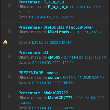
Prezentare - P_a_n_c_u
Ultimul mesaj de
P_a_n_c_u
«
DUM AUG 03, 2025
7:29 PM
Scris în
DUM AUG 03, 2025 7:29 PM
Prezentare - StefuCutzz #TecuciPower
Ultimul mesaj de
MikeLitoris
«
LUN IUL 28, 2025 2:13
AM
Scris în
LUN IUL 28, 2025 2:13 AM
Prezentare- cM
Ultimul mesaj de
cM505
«
SÂM MAI 03, 2025 11:09 PM
Scris în
SÂM MAI 03, 2025 11:09 PM
PREZENTARE - sunca
Ultimul mesaj de
sunca
«
SÂM MAI 03, 2025 9:56 PM
Scris în
SÂM MAI 03, 2025 9:56 PM
Prezentare - MuletCR7???
Ultimul mesaj de
MuletCR7???
«
SÂM MAI 03, 2025
9:34 PM
Scris în
SÂM MAI 03, 2025 9:34 PM