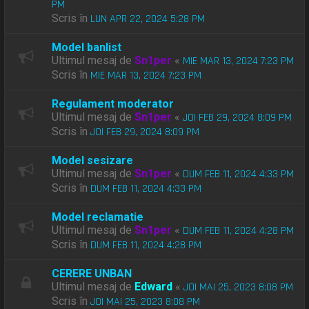
PM
Scris în
LUN APR 22, 2024 5:28 PM
Model banlist
Ultimul mesaj de
Sn1per
«
MIE MAR 13, 2024 7:23 PM
Scris în
MIE MAR 13, 2024 7:23 PM
Regulament moderator
Ultimul mesaj de
Sn1per
«
JOI FEB 29, 2024 8:09 PM
Scris în
JOI FEB 29, 2024 8:09 PM
Model sesizare
Ultimul mesaj de
Sn1per
«
DUM FEB 11, 2024 4:33 PM
Scris în
DUM FEB 11, 2024 4:33 PM
Model reclamatie
Ultimul mesaj de
Sn1per
«
DUM FEB 11, 2024 4:28 PM
Scris în
DUM FEB 11, 2024 4:28 PM
CERERE UNBAN
Ultimul mesaj de
Edward
«
JOI MAI 25, 2023 8:08 PM
Scris în
JOI MAI 25, 2023 8:08 PM