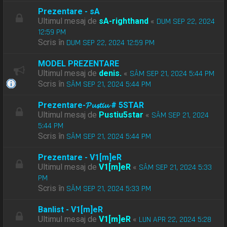
Prezentare - sA
Ultimul mesaj de
sA-righthand
«
DUM SEP 22, 2024
12:59 PM
Scris în
DUM SEP 22, 2024 12:59 PM
MODEL PREZENTARE
Ultimul mesaj de
denis.
«
SÂM SEP 21, 2024 5:44 PM
Scris în
SÂM SEP 21, 2024 5:44 PM
Prezentare-𝓟𝓾𝓼𝓽𝓲𝓾 # 5STAR
Ultimul mesaj de
Pustiu5star
«
SÂM SEP 21, 2024
5:44 PM
Scris în
SÂM SEP 21, 2024 5:44 PM
Prezentare - V1[m]eR
Ultimul mesaj de
V1[m]eR
«
SÂM SEP 21, 2024 5:33
PM
Scris în
SÂM SEP 21, 2024 5:33 PM
Banlist - V1[m]eR
Ultimul mesaj de
V1[m]eR
«
LUN APR 22, 2024 5:28