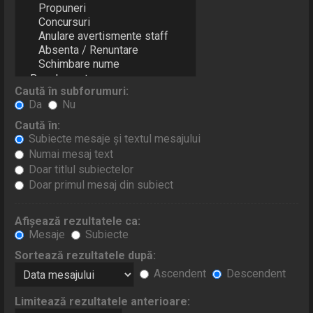
Caută în subforumuri:
Da
Nu
Caută în:
Subiecte mesaje şi textul mesajului
Numai mesaj text
Doar titlul subiectelor
Doar primul mesaj din subiect
Afişează rezultatele ca:
Mesaje
Subiecte
Sortează rezultatele după:
Ascendent
Descendent
Limitează rezultatele anterioare: