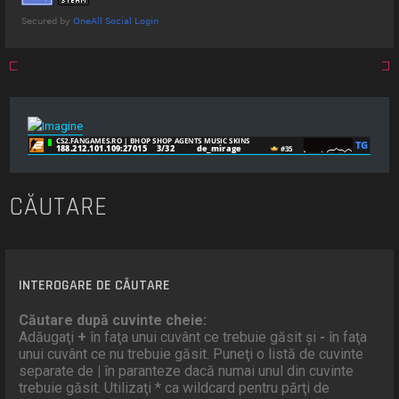
CĂUTARE
INTEROGARE DE CĂUTARE
Căutare după cuvinte cheie:
Adăugaţi
+
în faţa unui cuvânt ce trebuie găsit şi
-
în faţa
unui cuvânt ce nu trebuie găsit. Puneţi o listă de cuvinte
separate de
|
în paranteze dacă numai unul din cuvinte
trebuie găsit. Utilizaţi * ca wildcard pentru părţi de