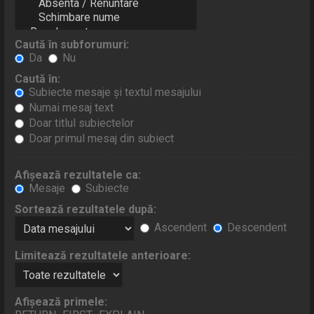
Caută în subforumuri:
Da
Nu
Caută în:
Subiecte mesaje şi textul mesajului
Numai mesaj text
Doar titlul subiectelor
Doar primul mesaj din subiect
Afişează rezultatele ca:
Mesaje
Subiecte
Sortează rezultatele după:
Ascendent
Descendent
Limitează rezultatele anterioare:
Afişează primele: