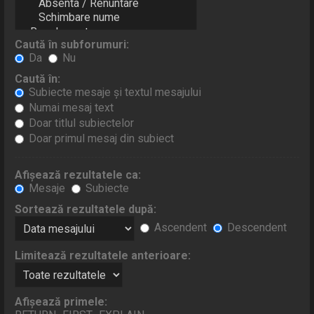
Caută în subforumuri:
Da
Nu
Caută în:
Subiecte mesaje şi textul mesajului
Numai mesaj text
Doar titlul subiectelor
Doar primul mesaj din subiect
Afişează rezultatele ca:
Mesaje
Subiecte
Sortează rezultatele după:
Ascendent
Descendent
Limitează rezultatele anterioare:
Afişează primele: