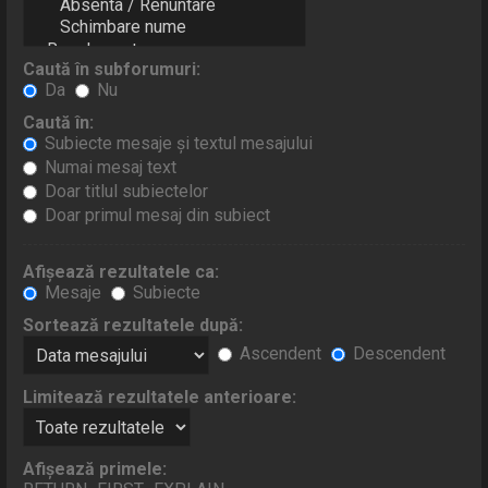
Caută în subforumuri:
Da
Nu
Caută în:
Subiecte mesaje şi textul mesajului
Numai mesaj text
Doar titlul subiectelor
Doar primul mesaj din subiect
Afişează rezultatele ca:
Mesaje
Subiecte
Sortează rezultatele după:
Ascendent
Descendent
Limitează rezultatele anterioare:
Afişează primele: