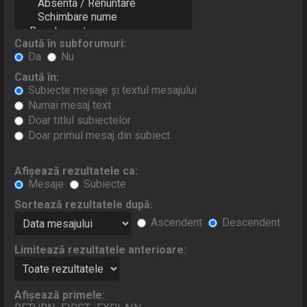
Caută în subforumuri:
Da
Nu
Caută în:
Subiecte mesaje şi textul mesajului
Numai mesaj text
Doar titlul subiectelor
Doar primul mesaj din subiect
Afişează rezultatele ca:
Mesaje
Subiecte
Sortează rezultatele după:
Ascendent
Descendent
Limitează rezultatele anterioare:
Afişează primele: