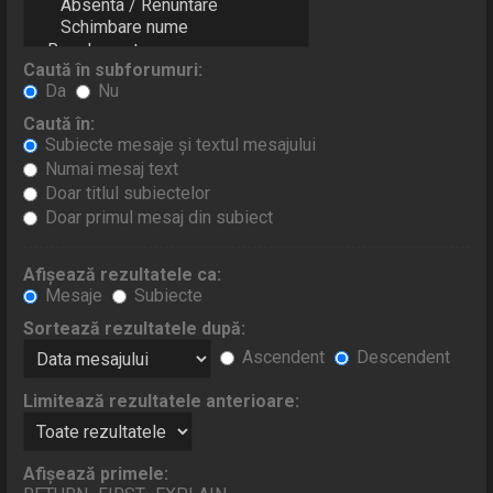
Caută în subforumuri:
Da
Nu
Caută în:
Subiecte mesaje şi textul mesajului
Numai mesaj text
Doar titlul subiectelor
Doar primul mesaj din subiect
Afişează rezultatele ca:
Mesaje
Subiecte
Sortează rezultatele după:
Ascendent
Descendent
Limitează rezultatele anterioare:
Afişează primele: