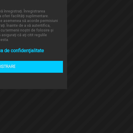
ă înregistraţi. Înregistrarea
oferi facilităţi suplimentare.
 de asemenea să acorde permisiuni
aţi. Înainte de a vă autentifica,
 cu termenii noştri de folosire şi
asiguraţi că aţi citit regulile
cesta.
ca de confidenţialitate
GISTRARE