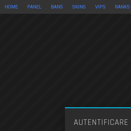
HOME
PANEL
BANS
SKINS
VIPS
RANKS
AUTENTIFICARE