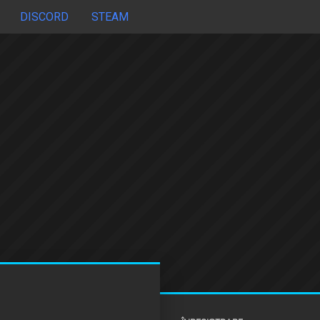
DISCORD
STEAM