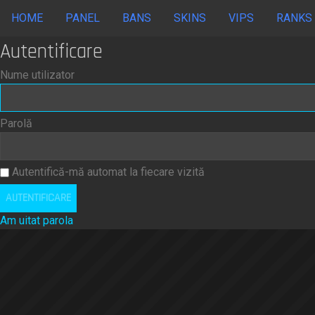
HOME
PANEL
BANS
SKINS
VIPS
RANKS
Autentificare
Nume utilizator
Parolă
Autentifică-mă automat la fiecare vizită
Am uitat parola