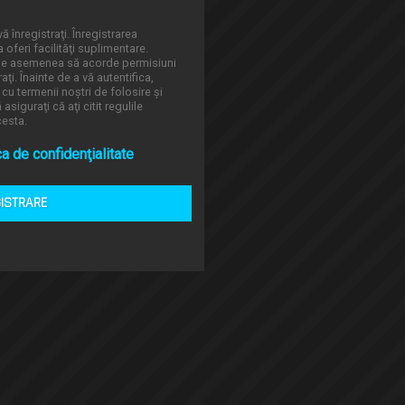
ă înregistraţi. Înregistrarea
oferi facilităţi suplimentare.
 de asemenea să acorde permisiuni
aţi. Înainte de a vă autentifica,
 cu termenii noştri de folosire şi
asiguraţi că aţi citit regulile
cesta.
ca de confidenţialitate
GISTRARE