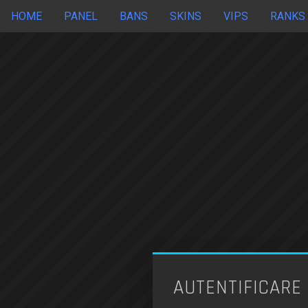
HOME
PANEL
BANS
SKINS
VIPS
RANKS
AUTENTIFICARE