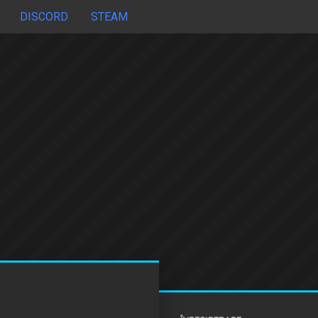
DISCORD
STEAM