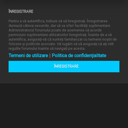
ÎNREGISTRARE
Pentru a vă autentifica, trebuie să vă înregistraţi. Înregistrarea
durează câteva secunde, dar vă va oferi facilităţi suplimentare.
Administratorul forumului poate de asemenea să acorde
permisiuni suplimentare utilizatorilor înregistraţi. Înainte de a vă
autentifica, asiguraţi-vă că sunteţi familiarizat cu termenii noştri de
folosire şi politicile asociate. Vă rugăm să vă asiguraţi că aţi citit
regulile forumului înainte să navigaţi pe acesta.
Termeni de utilizare
|
Politica de confidenţialitate
ÎNREGISTRARE