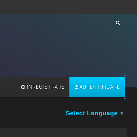
ÎNREGISTRARE
AUTENTIFICARE
Select Language
▼