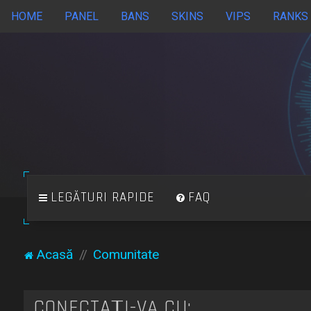
HOME
PANEL
BANS
SKINS
VIPS
RANKS
LEGĂTURI RAPIDE
FAQ
Acasă
Comunitate
CONECTAȚI-VĂ CU: