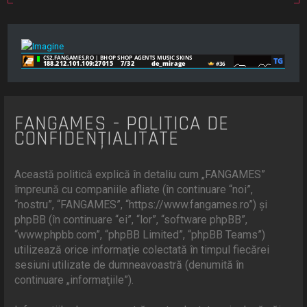
FANGAMES - POLITICA DE
CONFIDENŢIALITATE
Această politică explică în detaliu cum „FANGAMES”
împreună cu companiile afliate (în continuare “noi”,
“nostru”, “FANGAMES”, “https://www.fangames.ro”) şi
phpBB (în continuare “ei”, “lor”, “software phpBB”,
“www.phpbb.com”, “phpBB Limited”, “phpBB Teams”)
utilizează orice informaţie colectată în timpul fiecărei
sesiuni utilizate de dumneavoastră (denumită în
continuare „informaţiile”).