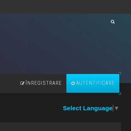
ÎNREGISTRARE
AUTENTIFICARE
Select Language
▼