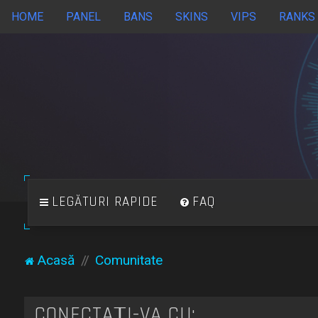
HOME
PANEL
BANS
SKINS
VIPS
RANKS
LEGĂTURI RAPIDE
FAQ
Acasă
Comunitate
CONECTAȚI-VĂ CU: