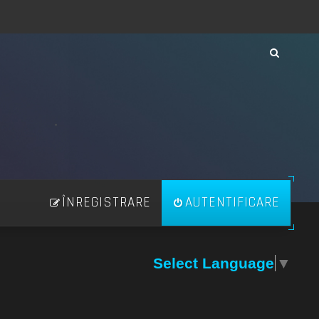
ÎNREGISTRARE
AUTENTIFICARE
Select Language
▼