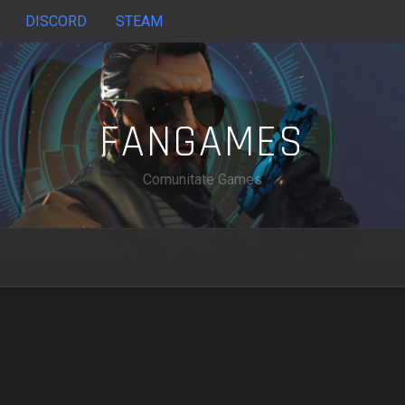
DISCORD
STEAM
FANGAMES
Comunitate Games