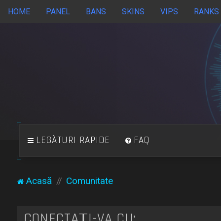
HOME
PANEL
BANS
SKINS
VIPS
RANKS
LEGĂTURI RAPIDE
FAQ
Acasă
Comunitate
CONECTAȚI-VĂ CU: