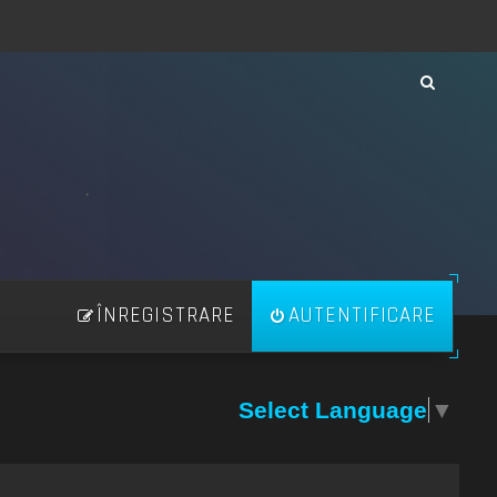
ÎNREGISTRARE
AUTENTIFICARE
Select Language
▼