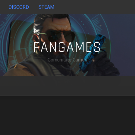
DISCORD
STEAM
FANGAMES
Comunitate Games