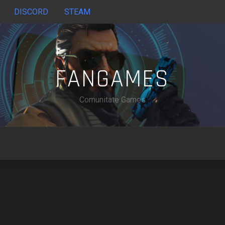
DISCORD
STEAM
FANGAMES
Comunitate Games