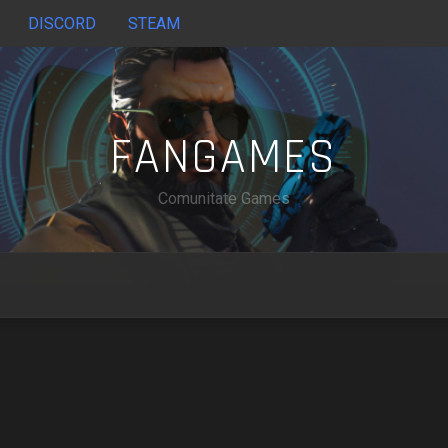
DISCORD
STEAM
FANGAMES
Comunitate Games