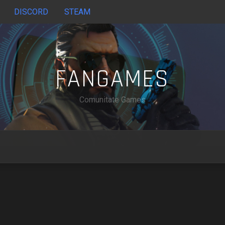
DISCORD
STEAM
FANGAMES
Comunitate Games