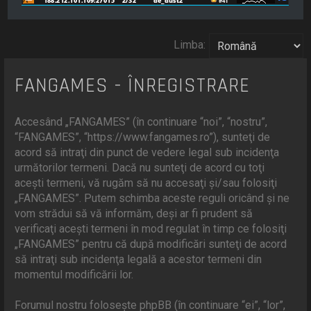
Limba:
FANGAMES - ÎNREGISTRARE
Accesând „FANGAMES” (în continuare “noi”, “nostru”,
“FANGAMES”, “https://www.fangames.ro”), sunteţi de
acord să intraţi din punct de vedere legal sub incidenţa
următorilor termeni. Dacă nu sunteţi de acord cu toţi
aceşti termeni, vă rugăm să nu accesaţi şi/sau folosiţi
„FANGAMES”. Putem schimba aceste reguli oricând şi ne
vom strădui să vă informăm, deşi ar fi prudent să
verificaţi aceşti termeni în mod regulat în timp ce folosiţi
„FANGAMES” pentru că după modificări sunteţi de acord
să intraţi sub incidenţa legală a acestor termeni din
momentul modificării lor.
Forumul nostru foloseşte phpBB (în continuare “ei”, “lor”,