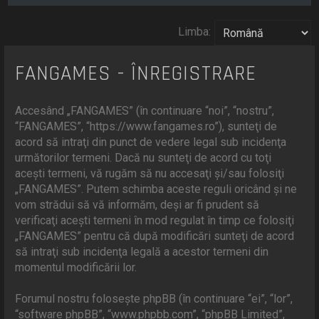
Limba:
FANGAMES - ÎNREGISTRARE
Accesând „FANGAMES” (în continuare “noi”, “nostru”,
“FANGAMES”, “https://www.fangames.ro”), sunteţi de
acord să intraţi din punct de vedere legal sub incidenţa
următorilor termeni. Dacă nu sunteţi de acord cu toţi
aceşti termeni, vă rugăm să nu accesaţi şi/sau folosiţi
„FANGAMES”. Putem schimba aceste reguli oricând şi ne
vom strădui să vă informăm, deşi ar fi prudent să
verificaţi aceşti termeni în mod regulat în timp ce folosiţi
„FANGAMES” pentru că după modificări sunteţi de acord
să intraţi sub incidenţa legală a acestor termeni din
momentul modificării lor.
Forumul nostru foloseşte phpBB (în continuare “ei”, “lor”,
“software phpBB”, “www.phpbb.com”, “phpBB Limited”,